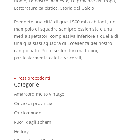
Home
,
Le nostre inchieste
,
Le province d'Europa
,
Letteratura calcistica
,
Storia del Calcio
Prendete una città di quasi 500 mila abitanti, un
manipolo di squadre semiprofessioniste e una
media spettatori complessiva inferiore a quella di
una qualsiasi squadra di Eccellenza del nostro
campionato. Pochi sostenitori ma buoni,
particolarmente caldi e viscerali,...
« Post precedenti
Categorie
Amarcord molto vintage
Calcio di provincia
Calciomondo
Fuori dagli schemi
History