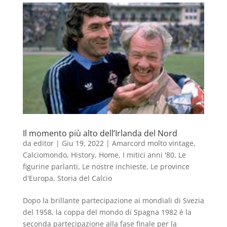
Il momento più alto dell’Irlanda del Nord
da
editor
|
Giu 19, 2022
|
Amarcord molto vintage
,
Calciomondo
,
History
,
Home
,
I mitici anni '80
,
Le
figurine parlanti
,
Le nostre inchieste
,
Le province
d'Europa
,
Storia del Calcio
Dopo la brillante partecipazione ai mondiali di Svezia
del 1958, la coppa del mondo di Spagna 1982 è la
seconda partecipazione alla fase finale per la