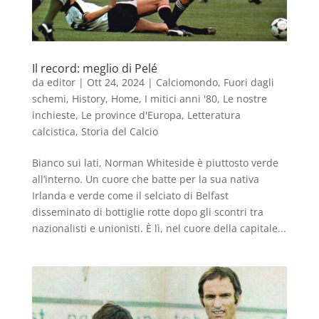
Il record: meglio di Pelé
da
editor
|
Ott 24, 2024
|
Calciomondo
,
Fuori dagli
schemi
,
History
,
Home
,
I mitici anni '80
,
Le nostre
inchieste
,
Le province d'Europa
,
Letteratura
calcistica
,
Storia del Calcio
Bianco sui lati, Norman Whiteside è piuttosto verde
all’interno. Un cuore che batte per la sua nativa
Irlanda e verde come il selciato di Belfast
disseminato di bottiglie rotte dopo gli scontri tra
nazionalisti e unionisti. È lì, nel cuore della capitale...