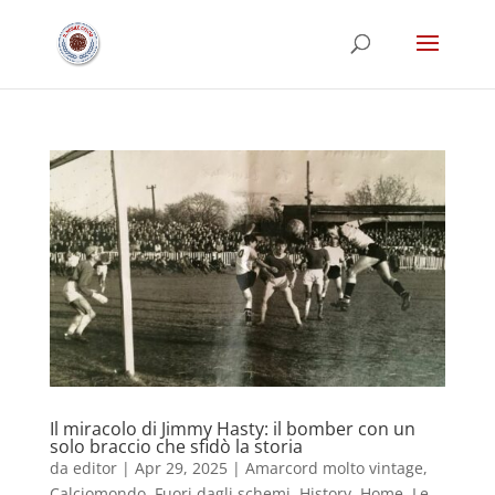
Il miracolo di Jimmy Hasty: il bomber con un
solo braccio che sfidò la storia
da
editor
|
Apr 29, 2025
|
Amarcord molto vintage
,
Calciomondo
,
Fuori dagli schemi
,
History
,
Home
,
Le