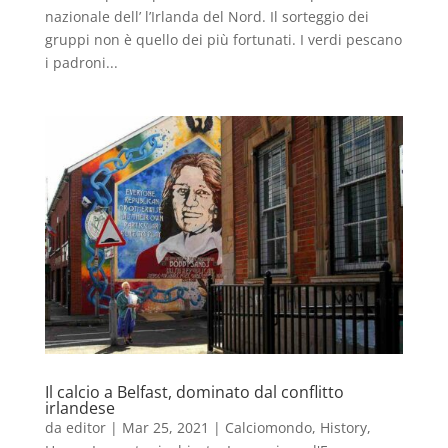
nazionale dell’ l’Irlanda del Nord. Il sorteggio dei
gruppi non è quello dei più fortunati. I verdi pescano
i padroni...
Il calcio a Belfast, dominato dal conflitto
irlandese
da
editor
|
Mar 25, 2021
|
Calciomondo
,
History
,