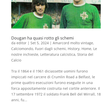
Dougan ha quasi rotto gli schemi
da
editor
|
Set 5, 2024
|
Amarcord molto vintage
,
Calciomondo
,
Fuori dagli schemi
,
History
,
Home
,
Le
nostre inchieste
,
Letteratura calcistica
,
Storia del
Calcio
Tra il 1864 e il 1961 diciassette uomini furono
impiccati nel carcere di Crumlin Road a Belfast, le
prime quattro esecuzioni furono eseguite in una
forca appositamente costruita nel cortile anteriore. Il
17 settembre 1972 il soldato Frank Bell del Wirrall, 18
anni, fu...