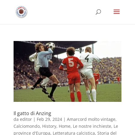
Il gatto di Anzing
da
editor
|
Feb 29, 2024
|
Amarcord molto vintage
,
Calciomondo
,
History
,
Home
,
Le nostre inchieste
,
Le
province d'Europa
,
Letteratura calcistica
,
Storia del