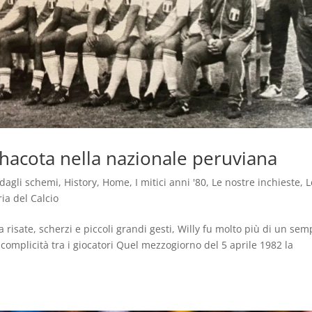
 chacota nella nazionale peruviana
 dagli schemi
,
History
,
Home
,
I mitici anni '80
,
Le nostre inchieste
,
L
ria del Calcio
 risate, scherzi e piccoli grandi gesti, Willy fu molto più di un sem
complicità tra i giocatori Quel mezzogiorno del 5 aprile 1982 la