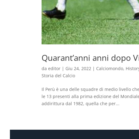
Quarant’anni anni dopo V
da
editor
|
Giu 24, 2022
|
Calciomondo
,
Histor
Storia del Calcio
Il Perù è una delle squadre di medio livello che
le 13 presenti alla prima edizione del Mondia
addirittura dal 1982, quella che per...