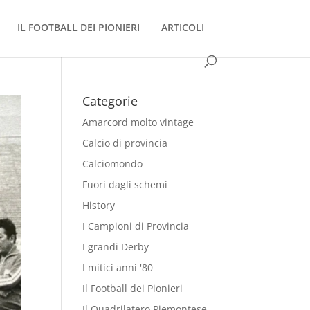
IL FOOTBALL DEI PIONIERI
ARTICOLI
Categorie
Amarcord molto vintage
Calcio di provincia
Calciomondo
Fuori dagli schemi
History
I Campioni di Provincia
I grandi Derby
I mitici anni '80
Il Football dei Pionieri
Il Quadrilatero Piemontese