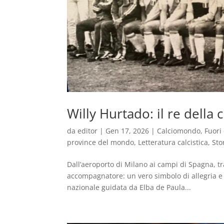
Willy Hurtado: il re della
da
editor
|
Gen 17, 2026
|
Calciomondo
,
Fuori
province del mondo
,
Letteratura calcistica
,
Sto
Dall’aeroporto di Milano ai campi di Spagna, tra
accompagnatore: un vero simbolo di allegria e 
nazionale guidata da Elba de Paula...