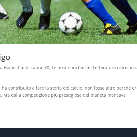
igo
y
,
Home
,
I mitici anni '80
,
Le nostre inchieste
,
Letteratura calcistica
 ha contribuito a fare la storia del calcio, non fosse altro perché er
le. Ma dalla competizione più prestigiosa del pianeta mancava