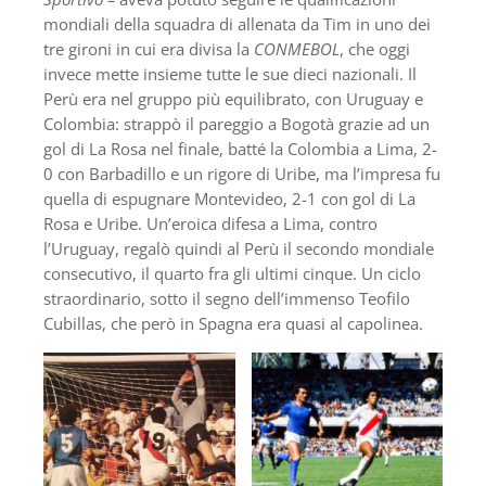
mondiali della squadra di allenata da Tim in uno dei
tre gironi in cui era divisa la
CONMEBOL
, che oggi
invece mette insieme tutte le sue dieci nazionali. Il
Perù era nel gruppo più equilibrato, con Uruguay e
Colombia: strappò il pareggio a Bogotà grazie ad un
gol di La Rosa nel finale, batté la Colombia a Lima, 2-
0 con Barbadillo e un rigore di Uribe, ma l’impresa fu
quella di espugnare Montevideo, 2-1 con gol di La
Rosa e Uribe. Un’eroica difesa a Lima, contro
l’Uruguay, regalò quindi al Perù il secondo mondiale
consecutivo, il quarto fra gli ultimi cinque. Un ciclo
straordinario, sotto il segno dell’immenso Teofilo
Cubillas, che però in Spagna era quasi al capolinea.