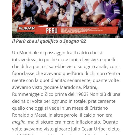
Il Perù che si qualificò a Spagna ’82
Un Mondiale di passaggio fra il calcio che si
intravedeva, in poche occasioni televisive, e quello
che di lì a poco si sarebbe visto su ogni canale, con i
fuoriclasse che avevano quell’aura di chi non c’entra
niente con la quotidianità: seriamente, quante volte
avevamo visto giocare Maradona, Platini,
Rummenigge o Zico prima del 1982? Non più di una
decina di volta per ognuno in totale, praticamente
quello che oggi si vede in un mese di Cristiano
Ronaldo o Messi. In altre parole, il calcio non era
meglio
, ma di sicuro era meno inflazionato. Quante
volte avevamo visto giocare Julio Cesar Uribe, eletto