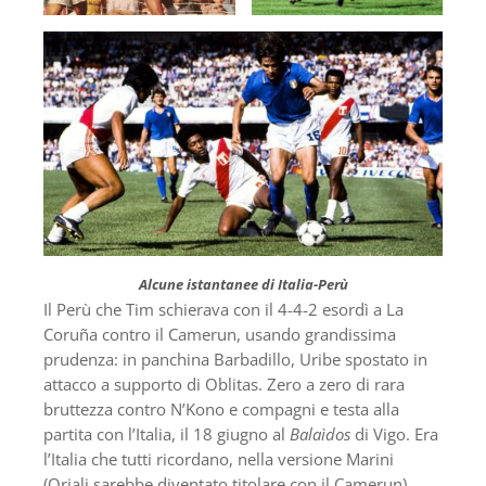
Alcune istantanee di Italia-Perù
Il Perù che Tim schierava con il 4-4-2 esordì a La
Coruña contro il Camerun, usando grandissima
prudenza: in panchina Barbadillo, Uribe spostato in
attacco a supporto di Oblitas. Zero a zero di rara
bruttezza contro N’Kono e compagni e testa alla
partita con l’Italia, il 18 giugno al
Balaìdos
di Vigo. Era
l’Italia che tutti ricordano, nella versione Marini
(Oriali sarebbe diventato titolare con il Camerun).