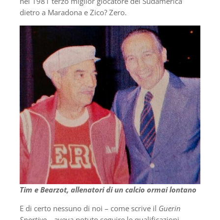
nel 1981 terzo miglior giocatore del Sudamerica
dietro a Maradona e Zico? Zero.
Tim e Bearzot, allenatori di un calcio ormai lontano
E di certo nessuno di noi – come scrive il
Guerin
Sportivo –
aveva potuto seguire le qualificazioni