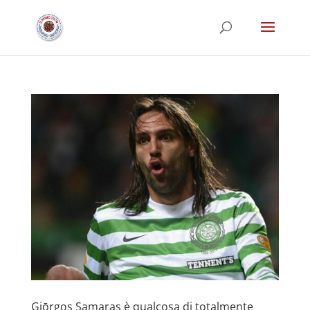
Giōrgos Samaras è qualcosa di totalmente