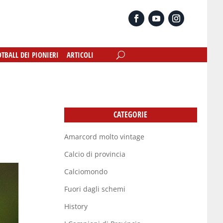
OTBALL DEI PIONIERI
OTBALL DEI PIONIERI
ARTICOLI
ARTICOLI
CATEGORIE
Amarcord molto vintage
Calcio di provincia
Calciomondo
Fuori dagli schemi
History