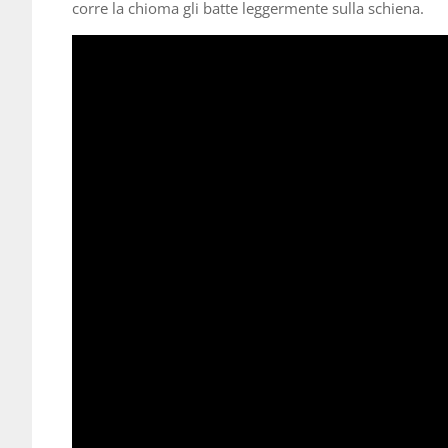
corre la chioma gli batte leggermente sulla schiena.