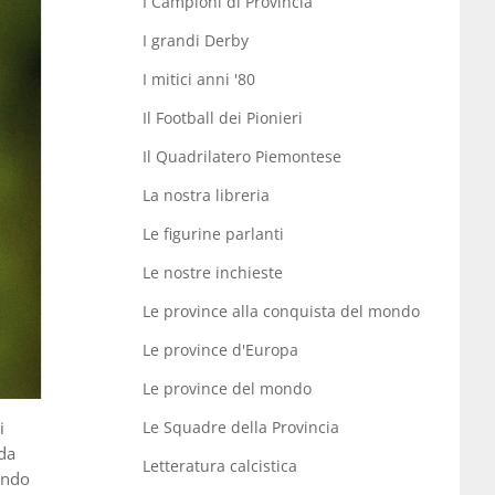
I Campioni di Provincia
I grandi Derby
I mitici anni '80
Il Football dei Pionieri
Il Quadrilatero Piemontese
La nostra libreria
Le figurine parlanti
Le nostre inchieste
Le province alla conquista del mondo
Le province d'Europa
Le province del mondo
i
Le Squadre della Provincia
 da
Letteratura calcistica
uando