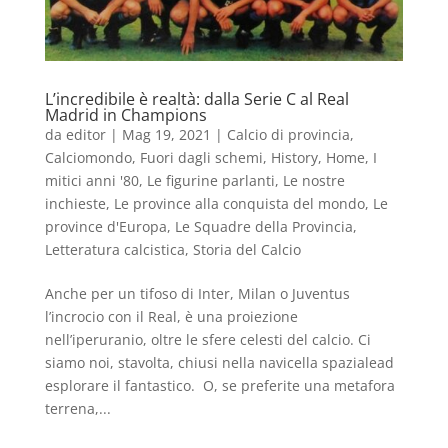
L’incredibile è realtà: dalla Serie C al Real
Madrid in Champions
da
editor
|
Mag 19, 2021
|
Calcio di provincia
,
Calciomondo
,
Fuori dagli schemi
,
History
,
Home
,
I
mitici anni '80
,
Le figurine parlanti
,
Le nostre
inchieste
,
Le province alla conquista del mondo
,
Le
province d'Europa
,
Le Squadre della Provincia
,
Letteratura calcistica
,
Storia del Calcio
Anche per un tifoso di Inter, Milan o Juventus
l’incrocio con il Real, è una proiezione
nell’iperuranio, oltre le sfere celesti del calcio. Ci
siamo noi, stavolta, chiusi nella navicella spazialead
esplorare il fantastico. O, se preferite una metafora
terrena,...