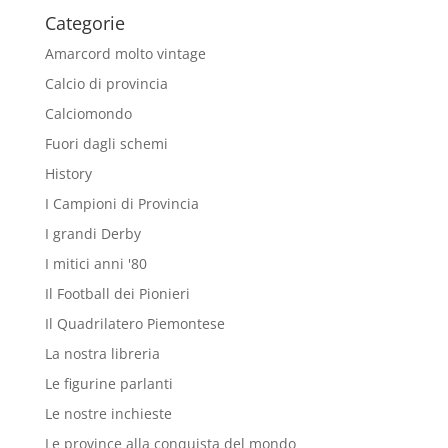
Categorie
Amarcord molto vintage
Calcio di provincia
Calciomondo
Fuori dagli schemi
History
I Campioni di Provincia
I grandi Derby
I mitici anni '80
Il Football dei Pionieri
Il Quadrilatero Piemontese
La nostra libreria
Le figurine parlanti
Le nostre inchieste
Le province alla conquista del mondo