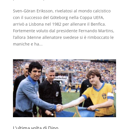
Sven-Göran Eriksson, rivelatosi al mondo calcistico
con il successo del Göteborg nella Coppa UEFA,
arrivò a Lisbona nel 1982 per allenare il Benfica.
Fortemente voluto dal presidente Fernando Martins,
l’allora 34enne allenatore svedese si è rimboccato le
maniche e ha...
L’ultima volta di Dino