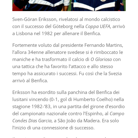
Sven-Göran Eriksson, rivelatosi al mondo calcistico
con il successo del Göteborg nella
Coppa UEFA
, arrivò
a Lisbona nel 1982 per allenare il Benfica.
Fortemente voluto dal presidente Fernando Martins,
l’allora 34enne allenatore svedese si è rimboccato le
maniche e ha trasformato il calcio di
O Glorioso
con
una tattica che ha favorito l’attacco e allo stesso
tempo ha assicurato i successi. Fu così che la Svezia
arrivò al Benfica.
Eriksson ha esordito sulla panchina del Benfica dei
lusitani vincendo (0-1, gol di Humberto Coelho) nella
stagione 1982-‘83, in una partita del girone d’esordio
del campionato nazionale contro l’Espinho, al
Campo
Condes Dias Garcia
, a São João da Madera. Era solo
l’inizio di una connessione di successo.