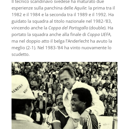
Il tecnico scandinavo svedese ha maturato due
esperienze sulla panchina delle
Aquile
: la prima tra il
1982 e il 1984 e la seconda tra il 1989 e il 1992. Ha
guidato la squadra al titolo nazionale nel 1982-‘83,
vincendo anche la
Coppa del Portogallo
(double). Ha
portato la squadra anche alla finale di
Coppa UEFA
,
ma nel doppio atto il belga l’Anderlecht ha avuto la
meglio (2-1). Nel 1983-‘84 ha vinto nuovamente lo
scudetto.