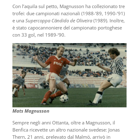
Con l’aquila sul petto, Magnusson ha collezionato tre
trofei: due campionati nazionali (1988-‘89, 1990-‘91)
e una
Supercoppa Cândido de Oliveira
(1989). Inoltre,
è stato capocannoniere del campionato portoghese
con 33 gol, nel 1989-‘90.
Mats Magnusson
Sempre negli anni Ottanta, oltre a Magnusson, il
Benfica ricevette un altro nazionale svedese: Jonas
Thern, 21 anni, prelevato dal Malmö, arrivò in