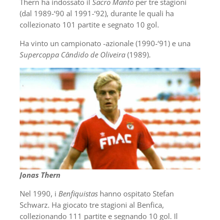
Thern ha indossato il
Sacro Manto
per tre stagioni
(dal 1989-‘90 al 1991-‘92), durante le quali ha
collezionato 101 partite e segnato 10 gol.
Ha vinto un campionato -azionale (1990-‘91) e una
Supercoppa Cândido de Oliveira
(1989).
Jonas Thern
Nel 1990, i
Benfiquistas
hanno ospitato Stefan
Schwarz. Ha giocato tre stagioni al Benfica,
collezionando 111 partite e segnando 10 gol. Il