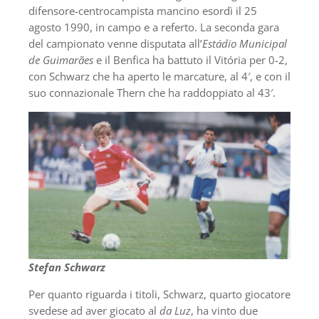
difensore-centrocampista mancino esordì il 25
agosto 1990, in campo e a referto. La seconda gara
del campionato venne disputata all’
Estádio Municipal
de Guimarães
e il Benfica ha battuto il Vitória per 0-2,
con Schwarz che ha aperto le marcature, al 4′, e con il
suo connazionale Thern che ha raddoppiato al 43′.
Stefan Schwarz
Per quanto riguarda i titoli, Schwarz, quarto giocatore
svedese ad aver giocato al
da Luz
, ha vinto due