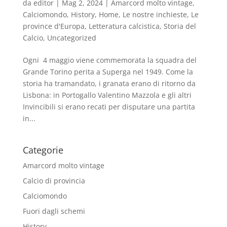
da
editor
|
Mag 2, 2024
|
Amarcord molto vintage
,
Calciomondo
,
History
,
Home
,
Le nostre inchieste
,
Le
province d'Europa
,
Letteratura calcistica
,
Storia del
Calcio
,
Uncategorized
Ogni 4 maggio viene commemorata la squadra del
Grande Torino perita a Superga nel 1949. Come la
storia ha tramandato, i granata erano di ritorno da
Lisbona: in Portogallo Valentino Mazzola e gli altri
Invincibili si erano recati per disputare una partita
in...
Categorie
Amarcord molto vintage
Calcio di provincia
Calciomondo
Fuori dagli schemi
History