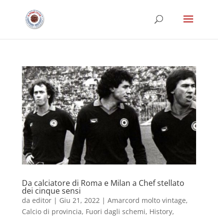
Da calciatore di Roma e Milan a Chef stellato
dei cinque sensi
da
editor
|
Giu 21, 2022
|
Amarcord molto vintage
,
Calcio di provincia
,
Fuori dagli schemi
,
History
,