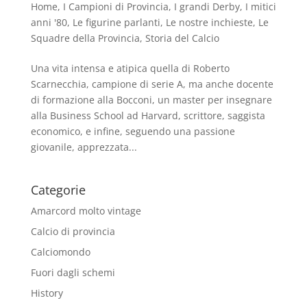
Home
,
I Campioni di Provincia
,
I grandi Derby
,
I mitici
anni '80
,
Le figurine parlanti
,
Le nostre inchieste
,
Le
Squadre della Provincia
,
Storia del Calcio
Una vita intensa e atipica quella di Roberto
Scarnecchia, campione di serie A, ma anche docente
di formazione alla Bocconi, un master per insegnare
alla Business School ad Harvard, scrittore, saggista
economico, e infine, seguendo una passione
giovanile, apprezzata...
Categorie
Amarcord molto vintage
Calcio di provincia
Calciomondo
Fuori dagli schemi
History