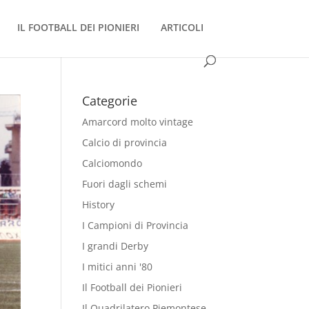
IL FOOTBALL DEI PIONIERI
ARTICOLI
Categorie
Amarcord molto vintage
Calcio di provincia
Calciomondo
Fuori dagli schemi
History
I Campioni di Provincia
I grandi Derby
I mitici anni '80
Il Football dei Pionieri
Il Quadrilatero Piemontese