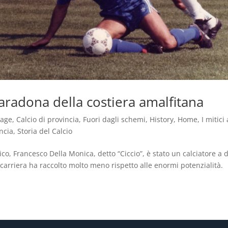
Maradona della costiera amalfitana
tage
,
Calcio di provincia
,
Fuori dagli schemi
,
History
,
Home
,
I mitici
ncia
,
Storia del Calcio
gico, Francesco Della Monica, detto “Ciccio”, è stato un calciatore a d
carriera ha raccolto molto meno rispetto alle enormi potenzialità.