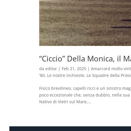
“Ciccio” Della Monica, il 
da
editor
|
Feb 21, 2025
|
Amarcord molto vin
'80
,
Le nostre inchieste
,
Le Squadre della Provi
Fisico brevilineo, capelli ricci e un sinistro ma
poco eccezionale che, senza dubbio, nella sua 
Nativo di Vietri sul Mare,...