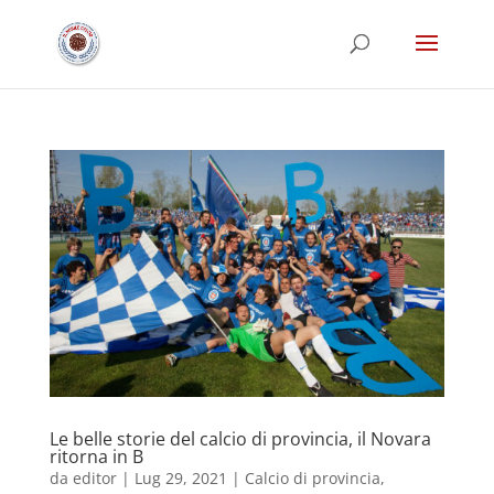
Le belle storie del calcio di provincia, il Novara
ritorna in B
da
editor
|
Lug 29, 2021
|
Calcio di provincia
,