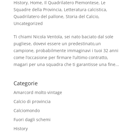
History
,
Home
,
Il Quadrilatero Piemontese
,
Le
Squadre della Provincia
,
Letteratura calcistica
,
Quadrilatero del pallone
,
Storia del Calcio
,
Uncategorized
Ti chiami Nicola Ventola, sei nato baciato dal sole
pugliese, dovevi essere un predestinato,un
campione, probabilmente immaginavi i tuoi 32 anni
come l’occasione per firmare l’ultimo contratto,
magari per una squadra che ti garantisse una fine...
Categorie
Amarcord molto vintage
Calcio di provincia
Calciomondo
Fuori dagli schemi
History