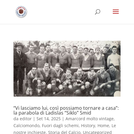
“Vi lasciamo lui, così possiamo tornare a casa”:
la parabola di Ladislas “Siklo” Smid
da
editor
|
Set 14, 2025
|
Amarcord molto vintage
,
Calciomondo
,
Fuori dagli schemi
,
History
,
Home
,
Le
nostre inchieste
,
Storia del Calcio
,
Uncategorized