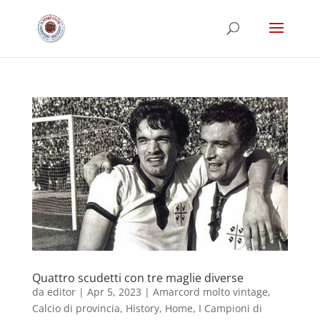
Quattro scudetti con tre maglie diverse
da
editor
|
Apr 5, 2023
|
Amarcord molto vintage
,
Calcio di provincia
,
History
,
Home
,
I Campioni di