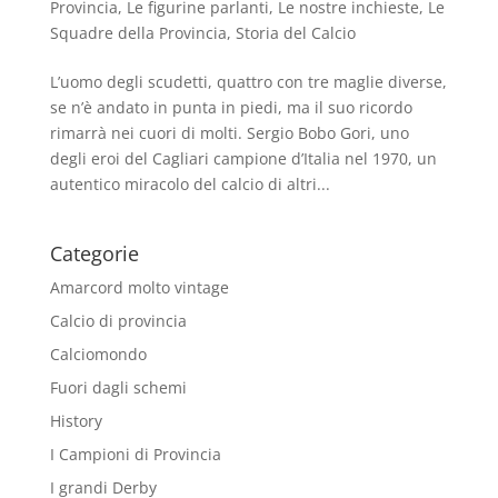
Provincia
,
Le figurine parlanti
,
Le nostre inchieste
,
Le
Squadre della Provincia
,
Storia del Calcio
L’uomo degli scudetti, quattro con tre maglie diverse,
se n’è andato in punta in piedi, ma il suo ricordo
rimarrà nei cuori di molti. Sergio Bobo Gori, uno
degli eroi del Cagliari campione d’Italia nel 1970, un
autentico miracolo del calcio di altri...
Categorie
Amarcord molto vintage
Calcio di provincia
Calciomondo
Fuori dagli schemi
History
I Campioni di Provincia
I grandi Derby