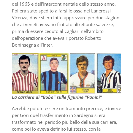
del 1965 e dell’Intercontinentale dello stesso anno.
Poi era stato spedito a farsi le ossa nel Lanerossi
Vicenza, dove si era fatto apprezzare per due stagioni
che ai veneti avevano fruttato altrettante salvezze,
prima di essere ceduto al Cagliari nell’ambito
dell’operazione che aveva riportato Roberto
Boninsegna all’Inter.
La carriera di “Bobo” sulle figurine “Panini”
Avrebbe potuto essere un tramonto precoce, e invece
per Gori quel trasferimento in Sardegna si era
trasformato nel periodo più bello della sua carriera,
come poi lo aveva definito lui stesso, con la