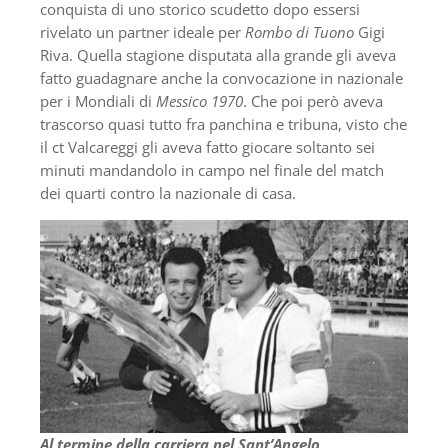
conquista di uno storico scudetto dopo essersi
rivelato un partner ideale per
Rombo di Tuono
Gigi
Riva. Quella stagione disputata alla grande gli aveva
fatto guadagnare anche la convocazione in nazionale
per i Mondiali di
Messico 1970
. Che poi però aveva
trascorso quasi tutto fra panchina e tribuna, visto che
il ct Valcareggi gli aveva fatto giocare soltanto sei
minuti mandandolo in campo nel finale del match
dei quarti contro la nazionale di casa.
Al termine della carriera nel Sant’Angelo