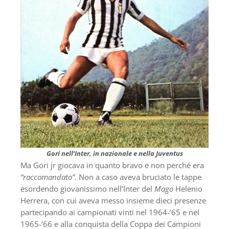
Gori nell’Inter, in nazionale e nella Juventus
Ma Gori jr giocava in quanto bravo e non perché era
“raccomandato”
. Non a caso aveva bruciato le tappe
esordendo giovanissimo nell’Inter del
Mago
Helenio
Herrera, con cui aveva messo insieme dieci presenze
partecipando ai campionati vinti nel 1964-‘65 e nel
1965-‘66 e alla conquista della Coppa dei Campioni