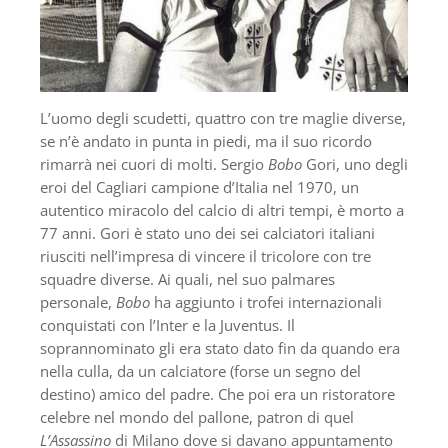
L’uomo degli scudetti, quattro con tre maglie diverse,
se n’è andato in punta in piedi, ma il suo ricordo
rimarrà nei cuori di molti. Sergio
Bobo
Gori, uno degli
eroi del Cagliari campione d’Italia nel 1970, un
autentico miracolo del calcio di altri tempi, è morto a
77 anni. Gori è stato uno dei sei calciatori italiani
riusciti nell’impresa di vincere il tricolore con tre
squadre diverse. Ai quali, nel suo palmares
personale,
Bobo
ha aggiunto i trofei internazionali
conquistati con l’Inter e la Juventus. Il
soprannominato gli era stato dato fin da quando era
nella culla, da un calciatore (forse un segno del
destino) amico del padre. Che poi era un ristoratore
celebre nel mondo del pallone, patron di quel
L’Assassino
di Milano dove si davano appuntamento