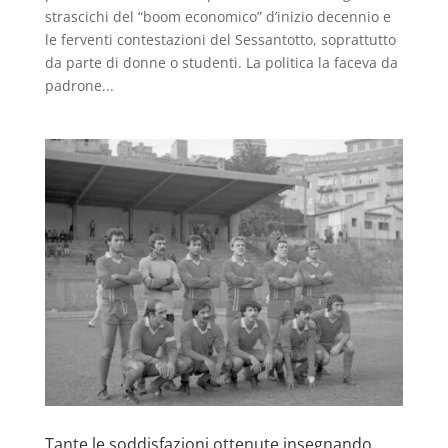
strascichi del “boom economico” d’inizio decennio e
le ferventi contestazioni del Sessantotto, soprattutto
da parte di donne o studenti. La politica la faceva da
padrone...
Tante le soddisfazioni ottenute insegnando