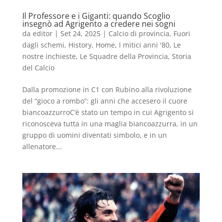
Il Professore e i Giganti: quando Scoglio
insegnò ad Agrigento a credere nei sogni
da
editor
|
Set 24, 2025
|
Calcio di provincia
,
Fuori
dagli schemi
,
History
,
Home
,
I mitici anni '80
,
Le
nostre inchieste
,
Le Squadre della Provincia
,
Storia
del Calcio
Dalla promozione in C1 con Rubino alla rivoluzione
del “gioco a rombo”: gli anni che accesero il cuore
biancoazzurroC’è stato un tempo in cui Agrigento si
riconosceva tutta in una maglia biancoazzurra, in un
gruppo di uomini diventati simbolo, e in un
allenatore...