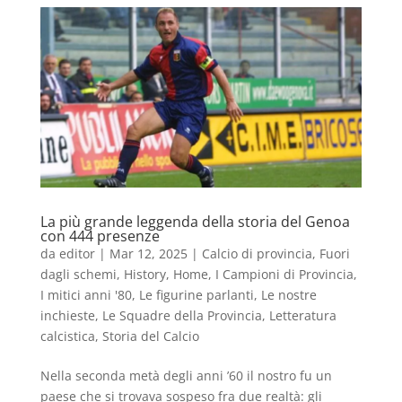
La più grande leggenda della storia del Genoa
con 444 presenze
da
editor
|
Mar 12, 2025
|
Calcio di provincia
,
Fuori
dagli schemi
,
History
,
Home
,
I Campioni di Provincia
,
I mitici anni '80
,
Le figurine parlanti
,
Le nostre
inchieste
,
Le Squadre della Provincia
,
Letteratura
calcistica
,
Storia del Calcio
Nella seconda metà degli anni ’60 il nostro fu un
paese che si trovava sospeso fra due realtà: gli