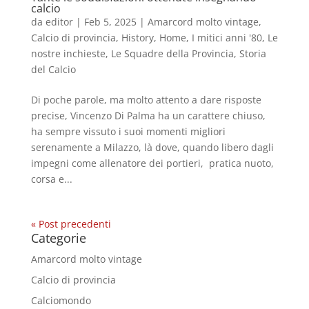
calcio
da
editor
|
Feb 5, 2025
|
Amarcord molto vintage
,
Calcio di provincia
,
History
,
Home
,
I mitici anni '80
,
Le
nostre inchieste
,
Le Squadre della Provincia
,
Storia
del Calcio
Di poche parole, ma molto attento a dare risposte
precise, Vincenzo Di Palma ha un carattere chiuso,
ha sempre vissuto i suoi momenti migliori
serenamente a Milazzo, là dove, quando libero dagli
impegni come allenatore dei portieri, pratica nuoto,
corsa e...
« Post precedenti
Categorie
Amarcord molto vintage
Calcio di provincia
Calciomondo