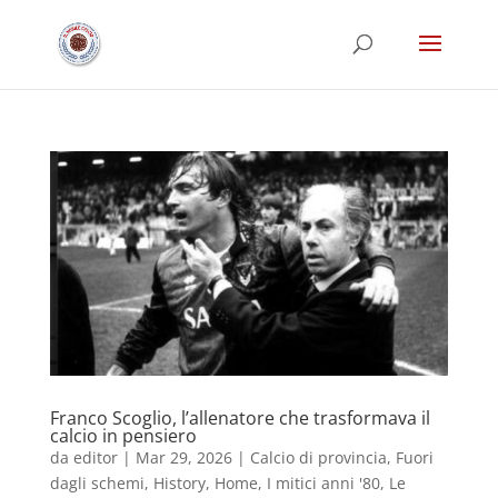
Franco Scoglio, l’allenatore che trasformava il
calcio in pensiero
da
editor
|
Mar 29, 2026
|
Calcio di provincia
,
Fuori
dagli schemi
,
History
,
Home
,
I mitici anni '80
,
Le