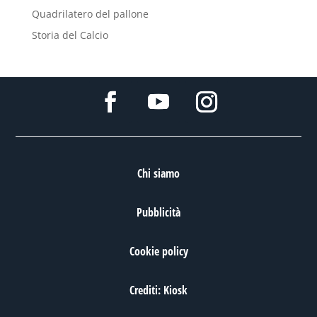
Quadrilatero del pallone
Storia del Calcio
Chi siamo
Pubblicità
Cookie policy
Crediti: Kiosk