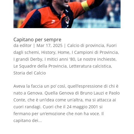
Capitano per sempre
da
editor
|
Mar 17, 2025
|
Calcio di provincia
,
Fuori
dagli schemi
,
History
,
Home
,
I Campioni di Provincia
,
I grandi Derby
,
I mitici anni '80
,
Le nostre inchieste
,
Le Squadre della Provincia
,
Letteratura calcistica
,
Storia del Calcio
Aveva la faccia un po’ così, quell’espressione di chi è
nato a Genova. Quella Genova di Bruno Lauzi e Paolo
Conte, che è un’idea come un’altra, ma si attacca ai
cuori randagi. Cuori che il 24 maggio 2001 si
fermano per un’emozione che non ha voce. Il
capitano dei...