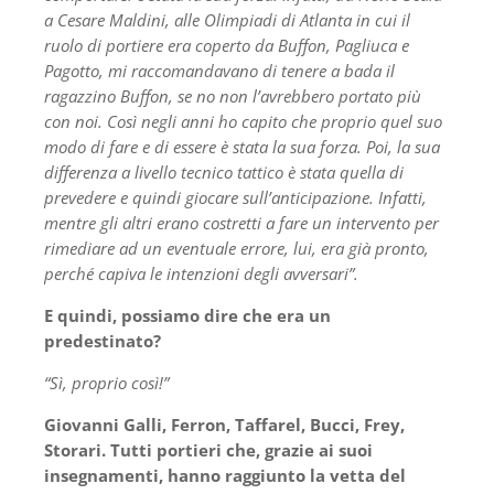
a Cesare Maldini, alle Olimpiadi di Atlanta in cui il
ruolo di portiere era coperto da Buffon, Pagliuca e
Pagotto, mi raccomandavano di tenere a bada il
ragazzino Buffon, se no non l’avrebbero portato più
con noi. Così negli anni ho capito che proprio quel suo
modo di fare e di essere è stata la sua forza. Poi, la sua
differenza a livello tecnico tattico è stata quella di
prevedere e quindi giocare sull’anticipazione. Infatti,
mentre gli altri erano costretti a fare un intervento per
rimediare ad un eventuale errore, lui, era già pronto,
perché capiva le intenzioni degli avversari”.
E quindi, possiamo dire che era un
predestinato?
“Sì, proprio così!”
Giovanni Galli, Ferron, Taffarel, Bucci, Frey,
Storari. Tutti portieri che, grazie ai suoi
insegnamenti, hanno raggiunto la vetta del