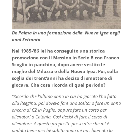
De Palma in una formazione della Nuova Igea negli
anni Settanta
Nel 1985-‘86 lei ha conseguito una storica
promozione con il Messina in Serie B con Franco
Scoglio in panchina, dopo avere vestito le
maglie del Milazzo e della Nuova Igea. Poi, sulla
soglia dei trent’anni ha deciso di smettere di
giocare. Che cosa ricorda di quel periodo?
“Ricordo che l’ultimo anno in cui ho giocato l’ho fatto
alla Reggina, poi dovevo fare una scelta: o fare un anno
ancora di C2 in Puglia, oppure fare un corso per
allenatori a Catania. Così decisi di fare il corso di
allenatore. A questo proposito posso dire che mi è
andata bene perché subito dopo mi ha chiamato la