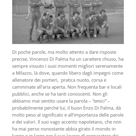
Di poche parole, ma molto attento a dare risposte
precise, Vincenzo Di Palma ha un carattere chiuso, ha
sempre vissuto i suoi momenti migliori serenamente
a Milazzo, là dove, quando libero dagli impegni come
allenatore dei portieri, pratica nuoto, corsa e
camminate all’aria aperta. Non frequenta bar e locali
pubblici, anche se ha tanti conoscenti. Non gli
abbiamo mai sentito usare la parola –
“amici”
–
probabilmente perché lui, il buon Enzo Di Palma, dà
molto peso al significato e all’importanza delle parole
e dei valori. Il suo vago accento napoletano, che non
ha mai perso nonostante abbia girato il mondo in
lungo e in largo per il suo lavoro di preparatore dei