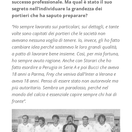
successo professionale. Ma qual è stato il suo
segreto nell’individuare la grandezza dei
portieri che ha saputo preparare?
“Ho sempre lavorato sui particolari, sui dettagli, e tante
volte sono capitati dei portieri che le società non
avevano nessuna voglia di tenere. Io, invece, gli ho fatto
cambiare idea perché sostenevo le loro grandi qualità,
a patto di lavorare bene insieme. Così, per mia fortuna,
ho sempre avuto ragione. Anche con Storari che ho
fatto esordire a Perugia in Serie A e poi Bucci che aveva
18 anni a Parma, Frey che veniva dall’Inter a Verona e
aveva 18 anni. Penso di essere stato non autorevole ma
più autoritario. Sembra un paradosso, perché nel
mondo del calcio è essenziale capire sempre chi hai di
fronte”.