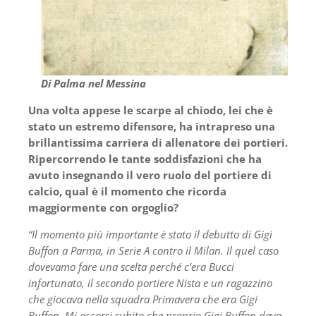
Di Palma nel Messina
Una volta appese le scarpe al chiodo, lei che è
stato un estremo difensore, ha intrapreso una
brillantissima carriera di allenatore dei portieri.
Ripercorrendo le tante soddisfazioni che ha
avuto insegnando il vero ruolo del portiere di
calcio, qual è il momento che ricorda
maggiormente con orgoglio?
“Il momento più importante è stato il debutto di Gigi
Buffon a Parma, in Serie A contro il Milan. Il quel caso
dovevamo fare una scelta perché c’era Bucci
infortunato, il secondo portiere Nista e un ragazzino
che giocava nella squadra Primavera che era Gigi
Buffon. Mi accorsi subito che proprio Gigi Buffon dava