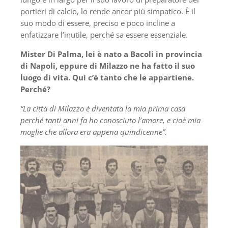
portieri di calcio, lo rende ancor più simpatico. È il
suo modo di essere, preciso e poco incline a
enfatizzare l’inutile, perché sa essere essenziale.
Mister Di Palma, lei è nato a Bacoli in provincia
di Napoli, eppure di Milazzo ne ha fatto il suo
luogo di vita. Qui c’è tanto che le appartiene.
Perché?
“La città di Milazzo è diventata la mia prima casa
perché tanti anni fa ho conosciuto l’amore, e cioè mia
moglie che allora era appena quindicenne”.