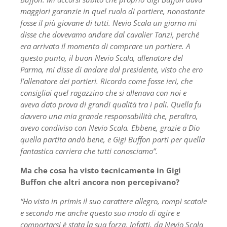
maggiori garanzie in quel ruolo di portiere, nonostante
fosse il più giovane di tutti. Nevio Scala un giorno mi
disse che dovevamo andare dal cavalier Tanzi, perché
era arrivato il momento di comprare un portiere. A
questo punto, il buon Nevio Scala, allenatore del
Parma, mi disse di andare dal presidente, visto che ero
l’allenatore dei portieri. Ricordo come fosse ieri, che
consigliai quel ragazzino che si allenava con noi e
aveva dato prova di grandi qualità tra i pali. Quella fu
davvero una mia grande responsabilità che, peraltro,
avevo condiviso con Nevio Scala. Ebbene, grazie a Dio
quella partita andò bene, e Gigi Buffon partì per quella
fantastica carriera che tutti conosciamo”.
Ma che cosa ha visto tecnicamente in Gigi
Buffon che altri ancora non percepivano?
“Ho visto in primis il suo carattere allegro, rompi scatole
e secondo me anche questo suo modo di agire e
comportarsi è stata la sua forza. Infatti, da Nevio Scala