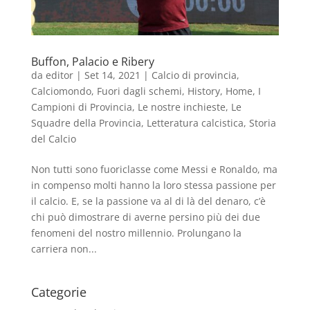
Buffon, Palacio e Ribery
da
editor
|
Set 14, 2021
|
Calcio di provincia
,
Calciomondo
,
Fuori dagli schemi
,
History
,
Home
,
I
Campioni di Provincia
,
Le nostre inchieste
,
Le
Squadre della Provincia
,
Letteratura calcistica
,
Storia
del Calcio
Non tutti sono fuoriclasse come Messi e Ronaldo, ma
in compenso molti hanno la loro stessa passione per
il calcio. E, se la passione va al di là del denaro, c’è
chi può dimostrare di averne persino più dei due
fenomeni del nostro millennio. Prolungano la
carriera non...
Categorie