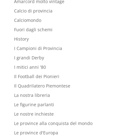
Amarcord molto vintage
Calcio di provincia
Calciomondo
Fuori dagli schemi
History
I Campioni di Provincia
I grandi Derby
I mitici anni '80
Il Football dei Pionieri
Il Quadrilatero Piemontese
La nostra libreria
Le figurine parlanti
Le nostre inchieste
Le province alla conquista del mondo
Le province d'Europa