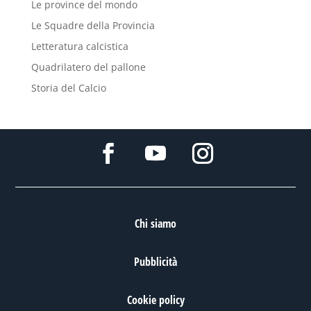
Le province del mondo
Le Squadre della Provincia
Letteratura calcistica
Quadrilatero del pallone
Storia del Calcio
Chi siamo
Pubblicità
Cookie policy