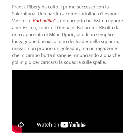
Franck Ribery ha colto il primo successo con la
Salernitana. Una partita – come sottolinea Giovanni
Vasso su
“Barbadillo”
– non proprio bellissima eppure
apertissima, contro il Genoa di Ballardini. Risolta da
una capocciata di Milan Djuric, più di un semplice
lungagnone bosniaco: uno dei leader della squadra,
magari non proprio un goleador, ma un ragazzone
che in campo butta il sangue, rinunciando a qualche
gol in più per caricarsi la squadra sulle spalle.