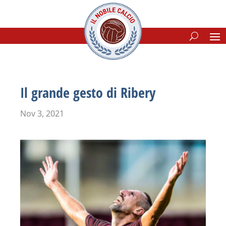
Il grande gesto di Ribery
Nov 3, 2021