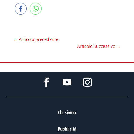
←
Articolo precedente
Articolo Successivo
→
Chi siamo
Pubblicità