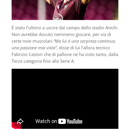
È stato l’ultimo a uscire dal campo dello stadio
Arechi
.
Non avrebbe dovuto nemmeno giocare, per via di
certe noie muscolari
.“Ma lui è una sorpresa continua,
una passione mai vista”
, disse di lui l’allora tecnico
Fabrizio Castori che di pallone ne ha visto tanto, dalla
Terza categoria fino alla Serie A.