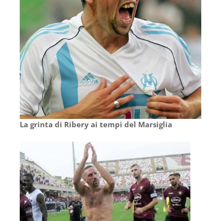
La grinta di Ribery ai tempi del Marsiglia