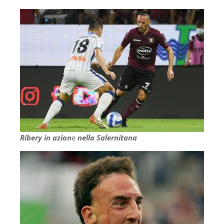
Ribery in azion
e
nella Salernitana