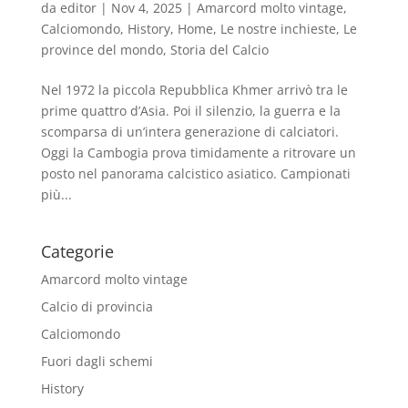
da
editor
|
Nov 4, 2025
|
Amarcord molto vintage
,
Calciomondo
,
History
,
Home
,
Le nostre inchieste
,
Le
province del mondo
,
Storia del Calcio
Nel 1972 la piccola Repubblica Khmer arrivò tra le
prime quattro d’Asia. Poi il silenzio, la guerra e la
scomparsa di un’intera generazione di calciatori.
Oggi la Cambogia prova timidamente a ritrovare un
posto nel panorama calcistico asiatico. Campionati
più...
Categorie
Amarcord molto vintage
Calcio di provincia
Calciomondo
Fuori dagli schemi
History