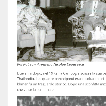
Pol Pot con il romeno Nicolae Ceaușescu
Due anni dopo, nel 1972, la Cambogia scrisse la sua pag
Thailandia. Le squadre partecipanti erano soltanto sei 
khmer fu un traguardo storico. Dopo una sconfitta inizi
che valse la semifinale.