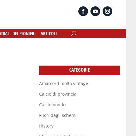
OTBALL DEI PIONIERI
OTBALL DEI PIONIERI
ARTICOLI
ARTICOLI
CATEGORIE
Amarcord molto vintage
Calcio di provincia
Calciomondo
Fuori dagli schemi
History