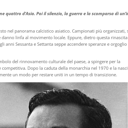
e quattro d’Asia. Poi il silenzio, la guerra e la scomparsa di un’
o nel panorama calcistico asiatico. Campionati più organizzati, 
e danno linfa al movimento locale. Eppure, dietro questa rinascita 
egli anni Sessanta e Settanta seppe accendere speranze e orgoglio
mbolo del rinnovamento culturale del paese, a spingere per la
le competitiva. Dopo la caduta della monarchia nel 1970 e la nasci
mente un modo per restare uniti in un tempo di transizione.