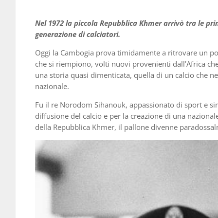
Nel 1972 la piccola Repubblica Khmer arrivò tra le prim
generazione di calciatori.
Oggi la Cambogia prova timidamente a ritrovare un post
che si riempiono, volti nuovi provenienti dall’Africa ch
una storia quasi dimenticata, quella di un calcio che n
nazionale.
Fu il re Norodom Sihanouk, appassionato di sport e si
diffusione del calcio e per la creazione di una naziona
della Repubblica Khmer, il pallone divenne paradossal