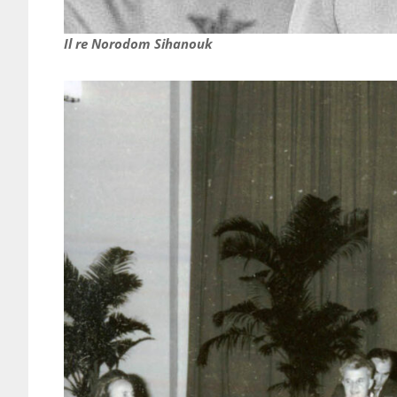
Il re Norodom Sihanouk