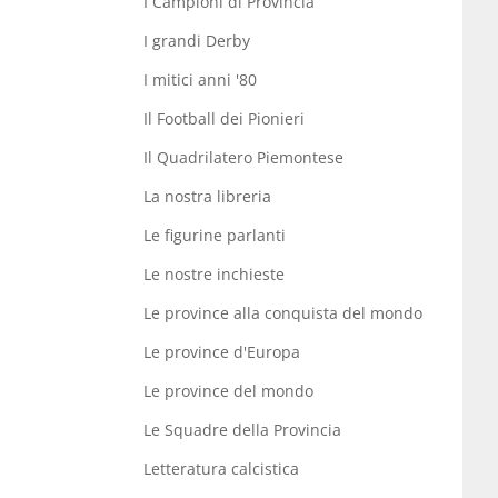
I Campioni di Provincia
I grandi Derby
I mitici anni '80
Il Football dei Pionieri
Il Quadrilatero Piemontese
La nostra libreria
Le figurine parlanti
Le nostre inchieste
Le province alla conquista del mondo
Le province d'Europa
Le province del mondo
Le Squadre della Provincia
Letteratura calcistica