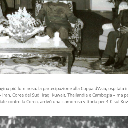
ina più luminosa: la partecipazione alla Coppa d’Asia, ospitata i
– Iran, Corea del Sud, Iraq, Kuwait, Thailandia e Cambogia – ma pe
ale contro la Corea, arrivò una clamorosa vittoria per 4-0 sul Kuw