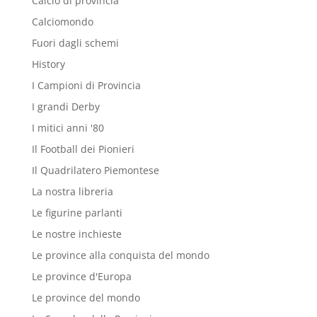
Calcio di provincia
Calciomondo
Fuori dagli schemi
History
I Campioni di Provincia
I grandi Derby
I mitici anni '80
Il Football dei Pionieri
Il Quadrilatero Piemontese
La nostra libreria
Le figurine parlanti
Le nostre inchieste
Le province alla conquista del mondo
Le province d'Europa
Le province del mondo