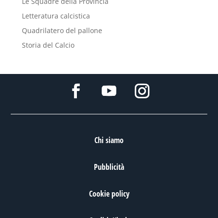
Le Squadre della Provincia
Letteratura calcistica
Quadrilatero del pallone
Storia del Calcio
Chi siamo
Pubblicità
Cookie policy