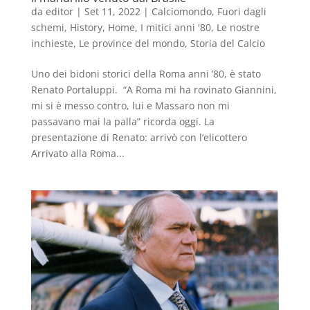
da
editor
|
Set 11, 2022
|
Calciomondo
,
Fuori dagli
schemi
,
History
,
Home
,
I mitici anni '80
,
Le nostre
inchieste
,
Le province del mondo
,
Storia del Calcio
Uno dei bidoni storici della Roma anni ’80, è stato
Renato Portaluppi. “A Roma mi ha rovinato Giannini,
mi si è messo contro, lui e Massaro non mi
passavano mai la palla” ricorda oggi. La
presentazione di Renato: arrivò con l’elicottero
Arrivato alla Roma...