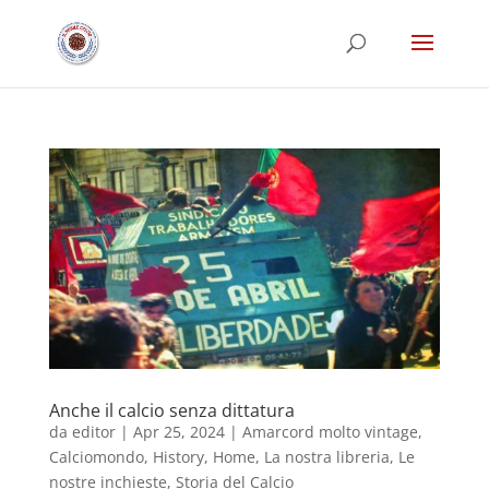
Anche il calcio senza dittatura
da
editor
|
Apr 25, 2024
|
Amarcord molto vintage
,
Calciomondo
,
History
,
Home
,
La nostra libreria
,
Le
nostre inchieste
,
Storia del Calcio