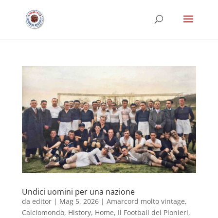
Undici uomini per una nazione
da
editor
|
Mag 5, 2026
|
Amarcord molto vintage
,
Calciomondo
,
History
,
Home
,
Il Football dei Pionieri
,