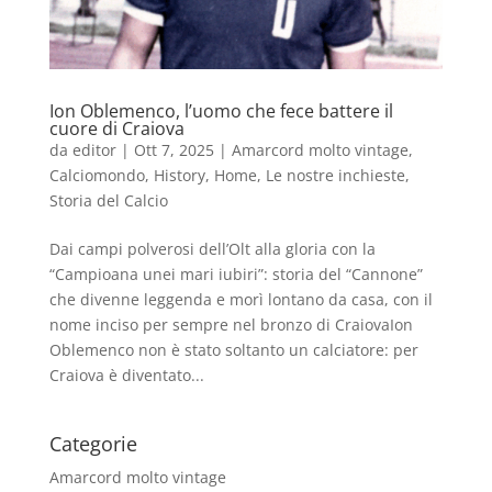
Ion Oblemenco, l’uomo che fece battere il
cuore di Craiova
da
editor
|
Ott 7, 2025
|
Amarcord molto vintage
,
Calciomondo
,
History
,
Home
,
Le nostre inchieste
,
Storia del Calcio
Dai campi polverosi dell’Olt alla gloria con la
“Campioana unei mari iubiri”: storia del “Cannone”
che divenne leggenda e morì lontano da casa, con il
nome inciso per sempre nel bronzo di CraiovaIon
Oblemenco non è stato soltanto un calciatore: per
Craiova è diventato...
Categorie
Amarcord molto vintage