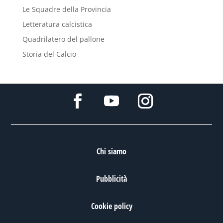
Le Squadre della Provincia
Letteratura calcistica
Quadrilatero del pallone
Storia del Calcio
Chi siamo
Pubblicità
Cookie policy