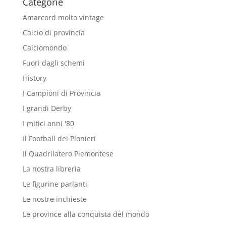
Categorie
Amarcord molto vintage
Calcio di provincia
Calciomondo
Fuori dagli schemi
History
I Campioni di Provincia
I grandi Derby
I mitici anni '80
Il Football dei Pionieri
Il Quadrilatero Piemontese
La nostra libreria
Le figurine parlanti
Le nostre inchieste
Le province alla conquista del mondo