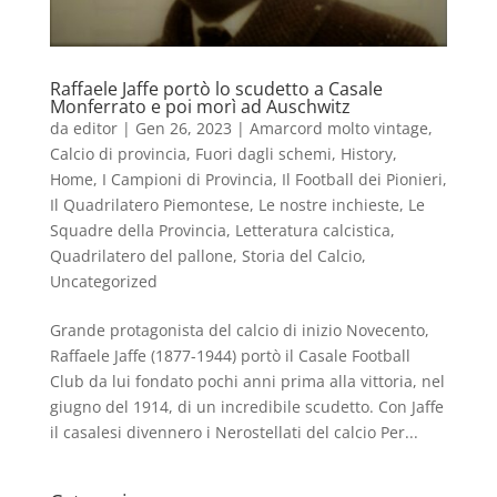
Raffaele Jaffe portò lo scudetto a Casale
Monferrato e poi morì ad Auschwitz
da
editor
|
Gen 26, 2023
|
Amarcord molto vintage
,
Calcio di provincia
,
Fuori dagli schemi
,
History
,
Home
,
I Campioni di Provincia
,
Il Football dei Pionieri
,
Il Quadrilatero Piemontese
,
Le nostre inchieste
,
Le
Squadre della Provincia
,
Letteratura calcistica
,
Quadrilatero del pallone
,
Storia del Calcio
,
Uncategorized
Grande protagonista del calcio di inizio Novecento,
Raffaele Jaffe (1877-1944) portò il Casale Football
Club da lui fondato pochi anni prima alla vittoria, nel
giugno del 1914, di un incredibile scudetto. Con Jaffe
il casalesi divennero i Nerostellati del calcio Per...