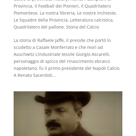
Provincia
,
Il Football dei Pionieri
,
Il Quadrilatero
Piemontese
,
La nostra libreria
,
Le nostre inchieste
,
Le Squadre della Provincia
,
Letteratura calcistica
,
Quadrilatero del pallone
,
Storia del Calcio
La storia di Raffaele Jaffe, il preside che portò lo
scudetto a Casale Monferrato e che morì ad
Auschwitz L’industriale tessile Giorgio Ascarelli,
personaggio di spicco del rinascimento ebraico
napoletano, fu il primo presidente del Napoli Calcio.
A Renato Sacerdoti...