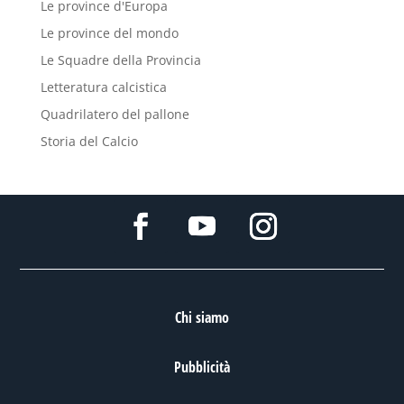
Le province d'Europa
Le province del mondo
Le Squadre della Provincia
Letteratura calcistica
Quadrilatero del pallone
Storia del Calcio
Chi siamo
Pubblicità