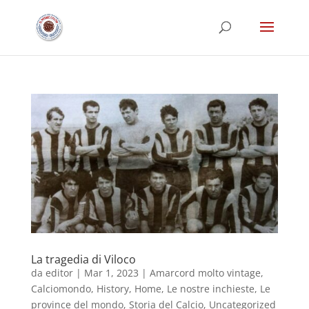
La tragedia di Viloco
da
editor
|
Mar 1, 2023
|
Amarcord molto vintage
,
Calciomondo
,
History
,
Home
,
Le nostre inchieste
,
Le
province del mondo
,
Storia del Calcio
,
Uncategorized