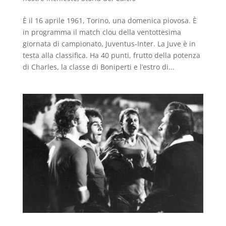
È il 16 aprile 1961, Torino, una domenica piovosa. È
in programma il match clou della ventottesima
giornata di campionato, Juventus-Inter. La Juve è in
testa alla classifica. Ha 40 punti, frutto della potenza
di Charles, la classe di Boniperti e l’estro di...