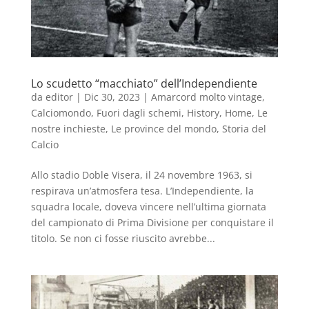
Lo scudetto “macchiato” dell’Independiente
da
editor
|
Dic 30, 2023
|
Amarcord molto vintage
,
Calciomondo
,
Fuori dagli schemi
,
History
,
Home
,
Le
nostre inchieste
,
Le province del mondo
,
Storia del
Calcio
Allo stadio Doble Visera, il 24 novembre 1963, si
respirava un’atmosfera tesa. L’Independiente, la
squadra locale, doveva vincere nell’ultima giornata
del campionato di Prima Divisione per conquistare il
titolo. Se non ci fosse riuscito avrebbe...