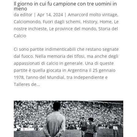
Il giorno in cui fu campione con tre uomini in
meno
da
editor
|
Apr 14, 2024
|
Amarcord molto vintage
,
Calciomondo
,
Fuori dagli schemi
,
History
,
Home
,
Le
nostre inchieste
,
Le province del mondo
,
Storia del
Calcio
Ci sono partite indimenticabili che restano segnate
dal fuoco. Nella memoria dei tifosi, ma anche degli
appassionati di calcio in generale. Una di queste
partite è quella giocata in Argentina il 25 gennaio
1978, l’anno del Mundial, tra Independiente e
Talleres de...