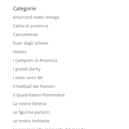
Categorie
Amarcord molto vintage
Calcio di provincia
Calciomondo
Fuori dagli schemi
History
I Campioni di Provincia
I grandi Derby
I mitici anni '80
Il Football dei Pionieri
Il Quadrilatero Piemontese
La nostra libreria
Le figurine parlanti
Le nostre inchieste