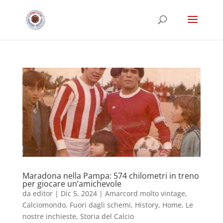
Maradona nella Pampa: 574 chilometri in treno
per giocare un’amichevole
da
editor
|
Dic 5, 2024
|
Amarcord molto vintage
,
Calciomondo
,
Fuori dagli schemi
,
History
,
Home
,
Le
nostre inchieste
,
Storia del Calcio