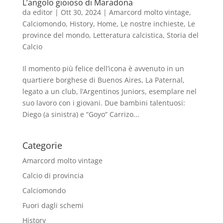
L’angolo gioioso di Maradona
da
editor
|
Ott 30, 2024
|
Amarcord molto vintage
,
Calciomondo
,
History
,
Home
,
Le nostre inchieste
,
Le
province del mondo
,
Letteratura calcistica
,
Storia del
Calcio
Il momento più felice dell’icona è avvenuto in un
quartiere borghese di Buenos Aires, La Paternal,
legato a un club, l’Argentinos Juniors, esemplare nel
suo lavoro con i giovani. Due bambini talentuosi:
Diego (a sinistra) e “Goyo” Carrizo...
Categorie
Amarcord molto vintage
Calcio di provincia
Calciomondo
Fuori dagli schemi
History