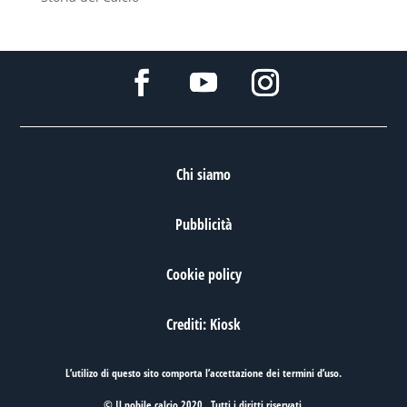
Chi siamo
Pubblicità
Cookie policy
Crediti: Kiosk
L’utilizo di questo sito comporta l’accettazione dei
termini d’uso
.
© Il nobile calcio 2020 . Tutti i diritti riservati.