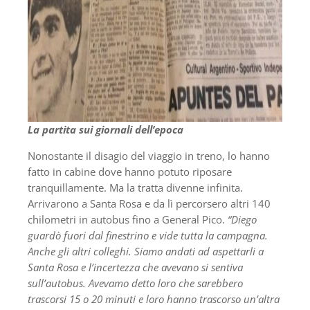
La partita sui giornali dell’epoca
Nonostante il disagio del viaggio in treno, lo hanno
fatto in cabine dove hanno potuto riposare
tranquillamente. Ma la tratta divenne infinita.
Arrivarono a Santa Rosa e da lì percorsero altri 140
chilometri in autobus fino a General Pico.
“Diego
guardò fuori dal finestrino e vide tutta la campagna.
Anche gli altri colleghi. Siamo andati ad aspettarli a
Santa Rosa e l’incertezza che avevano si sentiva
sull’autobus. Avevamo detto loro che sarebbero
trascorsi 15 o 20 minuti e loro hanno trascorso un’altra