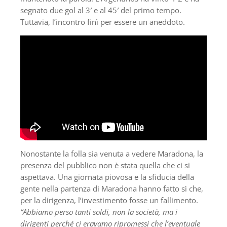
segnato due gol al 3′ e al 45′ del primo tempo.
Tuttavia, l’incontro finì per essere un aneddoto.
Nonostante la folla sia venuta a vedere Maradona, la
presenza del pubblico non è stata quella che ci si
aspettava. Una giornata piovosa e la sfiducia della
gente nella partenza di Maradona hanno fatto sì che,
per la dirigenza, l’investimento fosse un fallimento.
“Abbiamo perso tanti soldi, non la società, ma i
dirigenti perché ci eravamo ripromessi che l’eventuale