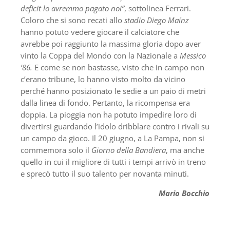
deficit lo avremmo pagato noi”
, sottolinea Ferrari.
Coloro che si sono recati allo
stadio Diego Maínz
hanno potuto vedere giocare il calciatore che
avrebbe poi raggiunto la massima gloria dopo aver
vinto la Coppa del Mondo con la Nazionale a
Messico
’86.
E come se non bastasse, visto che in campo non
c’erano tribune, lo hanno visto molto da vicino
perché hanno posizionato le sedie a un paio di metri
dalla linea di fondo. Pertanto, la ricompensa era
doppia. La pioggia non ha potuto impedire loro di
divertirsi guardando l’idolo dribblare contro i rivali su
un campo da gioco. Il 20 giugno, a La Pampa, non si
commemora solo il
Giorno della Bandiera
, ma anche
quello in cui il migliore di tutti i tempi arrivò in treno
e sprecò tutto il suo talento per novanta minuti.
Mario Bocchio