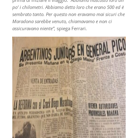
prima di iniziare il viaggio.
“Abbiamo nascosto loro un
po’ i chilometri. Abbiamo detto loro che erano 500 ed è
sembrato tanto. Per questo non eravamo mai sicuri che
Maradona sarebbe
venuto, chiamavamo e non ci
assicuravano niente”,
spiega Ferrari.