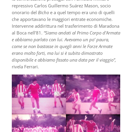
repressivo Carlos Guillermo Suárez Mason, socio
onorario del
Bicho
e a quel tempo era uno di quelli
che apportavano le maggiori entrate economiche.
Intervenne addirittura nel trasferimento di Maradona
al Boca nell’81.
“Siamo andati al Primo Corpo d’Armata
e abbiamo parlato con lui. Avevamo un po’ paura,
come se non bastasse in quegli anni le Forze Armate
erano molto forti, ma lui si è subito dimostrato
disponibile e abbiamo fissato una data per il viaggio”,
rivela Ferrari.