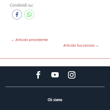
Condividi su:
←
Articolo precedente
Articolo Successivo
→
Chi siamo