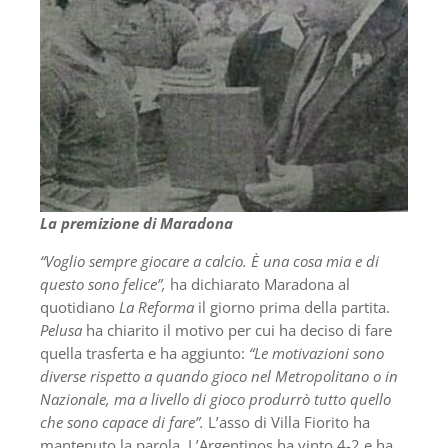
La premizione di Maradona
“Voglio sempre giocare a calcio. È una cosa mia e di
questo sono felice”,
ha dichiarato Maradona al
quotidiano
La Reforma
il giorno prima della partita.
Pelusa
ha chiarito il motivo per cui ha deciso di fare
quella trasferta e ha aggiunto:
“Le motivazioni sono
diverse rispetto a quando gioco nel
Metropolitano o in
Nazionale, ma a livello di gioco produrrò tutto quello
che sono capace di fare”.
L’asso di Villa Fiorito ha
mantenuto la parola. L’Argentinos ha vinto 4-2 e ha