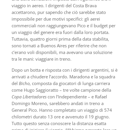
viaggio in aereo. I dirigenti del Costa Brava
accettarono, pur sapendo che ciò sarebbe stato
impossibile per due motivi specifici: gli aerei
commerciali non raggiungevano Pico e il budget per
un viaggio del genere era fuori dalla loro portata.
Tuttavia, quattro giorni prima della data stabilita,
sono tornati a Buenos Aires per riferire che non
c’erano voli disponibili, ma avevano una soluzione
tra le mani: viaggiare in treno.
Dopo un botta e risposta con i dirigenti argentini, si è
arrivati ​​a chiudere l’accordo. Maradona e la squadra
del
Bicho
, composta da giocatori di lunga carriera
come Hugo Saggioratto – tre volte campione della
Copa Libertadores
con l’Independiente – e Rafael
Domingo Moreno, sarebbero andati in treno a
General Pico. Hanno completato un viaggio di 574
chilometri durato 13 ore e avvenuto il 19 giugno.
Tutto questo senza conoscere la distanza esatta