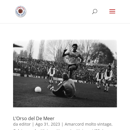
L’Orso del De Meer
da
editor
|
Ago 31, 2023
|
Amarcord molto vintage
,