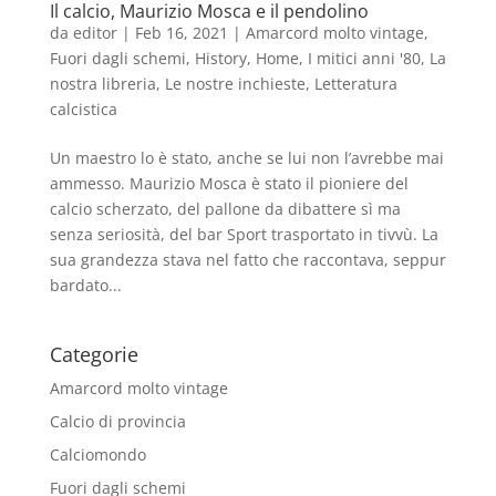
Il calcio, Maurizio Mosca e il pendolino
da
editor
|
Feb 16, 2021
|
Amarcord molto vintage
,
Fuori dagli schemi
,
History
,
Home
,
I mitici anni '80
,
La
nostra libreria
,
Le nostre inchieste
,
Letteratura
calcistica
Un maestro lo è stato, anche se lui non l’avrebbe mai
ammesso. Maurizio Mosca è stato il pioniere del
calcio scherzato, del pallone da dibattere sì ma
senza seriosità, del bar Sport trasportato in tivvù. La
sua grandezza stava nel fatto che raccontava, seppur
bardato...
Categorie
Amarcord molto vintage
Calcio di provincia
Calciomondo
Fuori dagli schemi