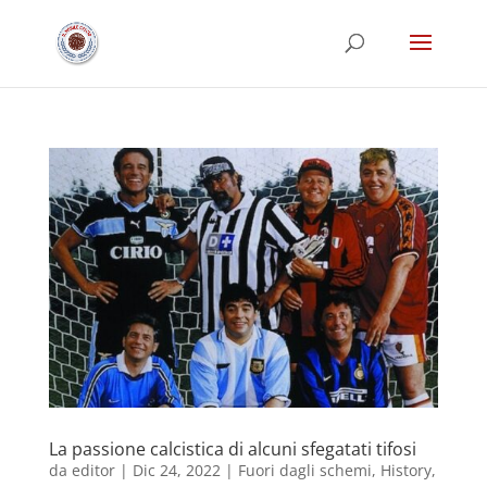
La passione calcistica di alcuni sfegatati tifosi
da
editor
|
Dic 24, 2022
|
Fuori dagli schemi
,
History
,