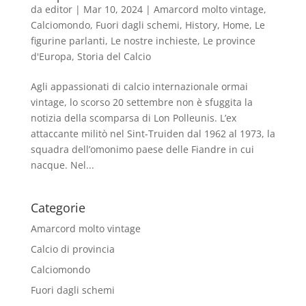
da
editor
|
Mar 10, 2024
|
Amarcord molto vintage
,
Calciomondo
,
Fuori dagli schemi
,
History
,
Home
,
Le
figurine parlanti
,
Le nostre inchieste
,
Le province
d'Europa
,
Storia del Calcio
Agli appassionati di calcio internazionale ormai
vintage, lo scorso 20 settembre non è sfuggita la
notizia della scomparsa di Lon Polleunis. L’ex
attaccante militò nel Sint-Truiden dal 1962 al 1973, la
squadra dell’omonimo paese delle Fiandre in cui
nacque. Nel...
Categorie
Amarcord molto vintage
Calcio di provincia
Calciomondo
Fuori dagli schemi