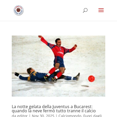
La notte gelata della Juventus a Bucarest:
quando la neve fermò tutto tranne il calcio
da
editor
|
Nov 30, 2025
|
Calciomondo
,
Fuori dagli