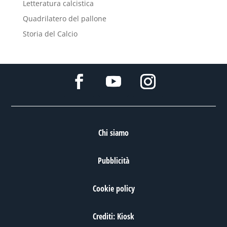
Letteratura calcistica
Quadrilatero del pallone
Storia del Calcio
Chi siamo
Pubblicità
Cookie policy
Crediti: Kiosk