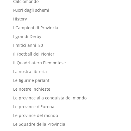
Calciomondo
Fuori dagli schemi
History
I Campioni di Provincia
I grandi Derby
I mitici anni '80
Il Football dei Pionieri
Il Quadrilatero Piemontese
La nostra libreria
Le figurine parlanti
Le nostre inchieste
Le province alla conquista del mondo
Le province d'Europa
Le province del mondo
Le Squadre della Provincia