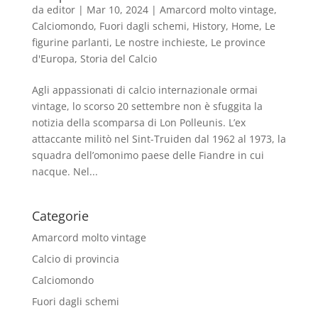
da
editor
|
Mar 10, 2024
|
Amarcord molto vintage
,
Calciomondo
,
Fuori dagli schemi
,
History
,
Home
,
Le
figurine parlanti
,
Le nostre inchieste
,
Le province
d'Europa
,
Storia del Calcio
Agli appassionati di calcio internazionale ormai
vintage, lo scorso 20 settembre non è sfuggita la
notizia della scomparsa di Lon Polleunis. L’ex
attaccante militò nel Sint-Truiden dal 1962 al 1973, la
squadra dell’omonimo paese delle Fiandre in cui
nacque. Nel...
Categorie
Amarcord molto vintage
Calcio di provincia
Calciomondo
Fuori dagli schemi