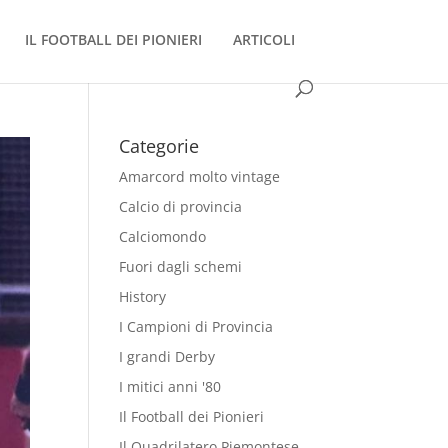
IL FOOTBALL DEI PIONIERI
ARTICOLI
Categorie
Amarcord molto vintage
Calcio di provincia
Calciomondo
Fuori dagli schemi
History
I Campioni di Provincia
I grandi Derby
I mitici anni '80
Il Football dei Pionieri
Il Quadrilatero Piemontese