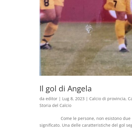
Il gol di Angela
da
editor
|
Lug 8, 2023
|
Calcio di provincia
,
C
Storia del Calcio
Come le persone, non esistono due obiettiv
significato. Una delle caratteristiche del gol se