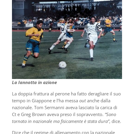
La Iannotta in azione
La doppia frattura al perone ha fatto deragliare il suo
tempo in Giappone e l’ha messa
out
anche dalla
nazionale. Tom Sermanni aveva lasciato la carica di
Ct e Greg Brown aveva preso il sopravvento.
“Sono
tornata in nazionale ma fisicamente è stata dura”
, dice.
Dice che il regime di allenamento con la nazionale