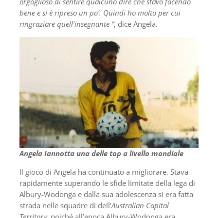
orgoglioso di sentire qualcuno dire che stavo facendo
bene e si è ripreso un po’.
Quindi ho molto per cui
ringraziare quell’insegnante “
, dice Angela.
Angela Iannotta una delle top a livello mondiale
Il gioco di Angela ha continuato a migliorare. Stava
rapidamente superando le sfide limitate della lega di
Albury-Wodonga e dalla sua adolescenza si era fatta
strada nelle squadre di dell’
Australian Capital
Territory
, poiché all’epoca Albury-Wodonga era