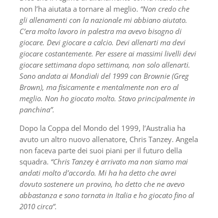
non l’ha aiutata a tornare al meglio.
“Non credo che
gli allenamenti con la nazionale mi abbiano aiutato.
C’era molto lavoro in palestra ma avevo bisogno di
giocare. Devi giocare a calcio. Devi allenarti ma devi
giocare costantemente. Per essere ai massimi livelli devi
giocare settimana dopo settimana, non solo allenarti.
Sono andata ai Mondiali del 1999 con Brownie (Greg
Brown), ma fisicamente e
mentalmente non ero al
meglio. Non ho giocato molto. Stavo principalmente in
panchina”.
Dopo la Coppa del Mondo del 1999, l’Australia ha
avuto un altro nuovo allenatore, Chris Tanzey. Angela
non faceva parte dei suoi piani per il futuro della
squadra.
“Chris Tanzey è arrivato ma non siamo mai
andati molto d’accordo. Mi ha ha detto che avrei
dovuto sostenere un provino, ho detto che ne avevo
abbastanza e sono tornata in Italia e ho giocato fino al
2010 circa”.