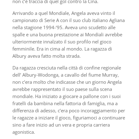
non c’è traccia di quel gol contro la Cina.
Arrivando a quel Mondiale, Angela aveva vinto il
campionato di Serie A con il suo club italiano Agliana
nella stagione 1994-‘95. Aveva uno scudetto alle
spalle e una buona prestazione ai Mondiali avrebbe
ulteriormente innalzato il suo profilo nel gioco
femminile. Era in cima al mondo. La ragazza di
Albury aveva fatto molta strada.
Da ragazza cresciuta nella città di confine regionale
dell’ Albury-Wodonga, a cavallo del fiume Murray,
non c’era molto che indicasse che un giorno Angela
avrebbe rappresentato il suo paese sulla scena
mondiale. Ha iniziato a giocare a pallone con i suoi
fratelli da bambina nella fattoria di famiglia, ma a
differenza di adesso, c’era poco incoraggiamento per
le ragazze a iniziare il gioco, figuriamoci a continuare
sino a fare inizio ad un vera e propria carriera
agonistica.