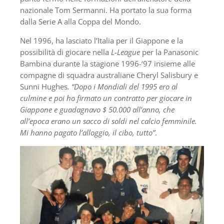
nazionale Tom Sermanni. Ha portato la sua forma
dalla Serie A alla Coppa del Mondo.
Nel 1996, ha lasciato l’Italia per il Giappone e la
possibilità di giocare nella
L-League
per la Panasonic
Bambina durante la stagione 1996-‘97 insieme alle
compagne di squadra australiane Cheryl Salisbury e
Sunni Hughes
. “Dopo i Mondiali del 1995 ero al
culmine e poi ho firmato un contratto per giocare in
Giappone e guadagnavo $ 50.000 all’anno, che
all’epoca erano un sacco di soldi nel calcio femminile.
Mi hanno pagato l’alloggio, il cibo, tutto”
.