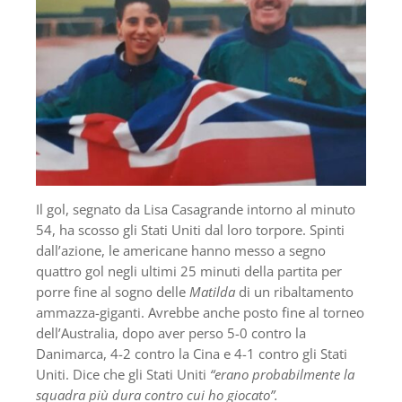
Il gol, segnato da Lisa Casagrande intorno al minuto
54, ha scosso gli Stati Uniti dal loro torpore. Spinti
dall’azione, le americane hanno messo a segno
quattro gol negli ultimi 25 minuti della partita per
porre fine al sogno delle
Matilda
di un ribaltamento
ammazza-giganti. Avrebbe anche posto fine al torneo
dell’Australia, dopo aver perso 5-0 contro la
Danimarca, 4-2 contro la Cina e 4-1 contro gli Stati
Uniti. Dice che gli Stati Uniti
“erano probabilmente la
squadra più dura contro cui ho giocato”.