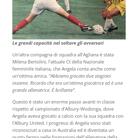
Le grandi capacità nel saltare gli avversari
Un’altra compagna di squadra all’Agliana è stata
Milena Bertolini, l’attuale Ct della Nazionale
femminile italiana, che Angela conta anche come
un’ottima amica. “
Abbiamo giocato due stagioni
insieme. Ricordo che era un’ottima giocatrice ed è una
grande allenatrice. È brillante”.
Questo è stato un enorme passo avanti in classe
rispetto al campionato d’Albury-Wodonga, dove
Angela aveva giocato a calcio con la sua squadra con
l’Albury United. I progressi di Angela sono stati
riconosciuti a casa in Australia ed è diventata un
punto fermo nelle formazioni dell’allenatore della