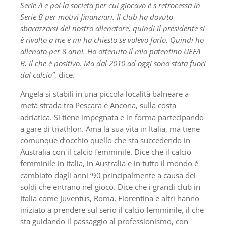
Serie A e poi la società per cui giocavo è s retrocessa in
Serie B per motivi finanziari. Il club ha dovuto
sbarazzarsi del nostro allenatore, quindi il presidente si
è rivolto a me e mi ha chiesto se volevo farlo. Quindi ho
allenato per 8 anni. Ho ottenuto il mio patentino UEFA
B, il che è positivo. Ma dal 2010 ad oggi sono stata fuori
dal calcio”
, dice.
Angela si stabilì in una piccola località balneare a
metà strada tra Pescara e Ancona, sulla costa
adriatica. Si tiene impegnata e in forma partecipando
a gare di triathlon. Ama la sua vita in Italia, ma tiene
comunque d’occhio quello che sta succedendo in
Australia con il calcio femminile. Dice che il calcio
femminile in Italia, in Australia e in tutto il mondo è
cambiato dagli anni ’90 principalmente a causa dei
soldi che entrano nel gioco. Dice che i grandi club in
Italia come Juventus, Roma, Fiorentina e altri hanno
iniziato a prendere sul serio il calcio femminile, il che
sta guidando il passaggio al professionismo, con