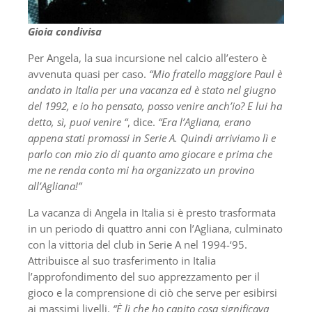
Gioia condivisa
Per Angela, la sua incursione nel calcio all’estero è
avvenuta quasi per caso.
“Mio fratello maggiore Paul è
andato in Italia per una vacanza ed è stato nel giugno
del 1992, e io ho pensato, posso venire anch’io? E lui ha
detto, sì, puoi venire “
, dice.
“Era l’Agliana, erano
appena stati promossi in Serie A. Quindi arriviamo lì e
parlo con mio zio di quanto amo giocare e prima che
me ne renda conto mi ha organizzato un provino
all’Agliana!”
La vacanza di Angela in Italia si è presto trasformata
in un periodo di quattro anni con l’Agliana, culminato
con la vittoria del club in Serie A nel 1994-‘95.
Attribuisce al suo trasferimento in Italia
l’approfondimento del suo apprezzamento per il
gioco e la comprensione di ciò che serve per esibirsi
ai massimi livelli.
“È lì che ho capito cosa significava