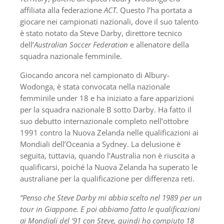
affiliata alla federazione
ACT
. Questo l’ha portata a
giocare nei campionati nazionali, dove il suo talento
è stato notato da Steve Darby, direttore tecnico
dell’
Australian Soccer Federation
e allenatore della
squadra nazionale femminile.
Giocando ancora nel campionato di Albury-
Wodonga, è stata convocata nella nazionale
femminile under 18 e ha iniziato a fare apparizioni
per la squadra nazionale B sotto Darby. Ha fatto il
suo debutto internazionale completo nell’ottobre
1991 contro la Nuova Zelanda nelle qualificazioni ai
Mondiali dell’Oceania a Sydney. La delusione è
seguita, tuttavia, quando l’Australia non è riuscita a
qualificarsi, poiché la Nuova Zelanda ha superato le
australiane per la qualificazione per differenza reti.
“Penso che Steve Darby mi abbia scelto nel 1989 per un
tour in Giappone. E poi abbiamo fatto le qualificazioni
ai Mondiali del ‘91 con Steve, quindi ho compiuto 18