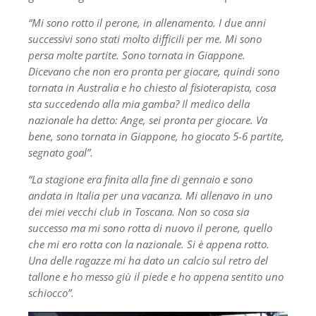
“Mi sono rotto il perone, in allenamento. I due anni
successivi sono stati molto difficili per me. Mi sono
persa molte partite. Sono tornata in Giappone.
Dicevano che non ero pronta per giocare, quindi sono
tornata in Australia e ho chiesto al fisioterapista, cosa
sta succedendo alla mia gamba? Il medico della
nazionale ha detto: Ange, sei pronta per giocare. Va
bene, sono tornata in Giappone, ho giocato 5-6 partite,
segnato goal”.
“La stagione era finita alla fine di gennaio e sono
andata in Italia per una vacanza. Mi allenavo in uno
dei miei vecchi club in Toscana. Non so cosa sia
successo ma mi sono rotta di nuovo il perone, quello
che mi ero rotta con la nazionale. Si è appena rotto.
Una delle ragazze mi ha dato un calcio sul retro del
tallone e ho messo giù il piede e ho appena sentito uno
schiocco”.