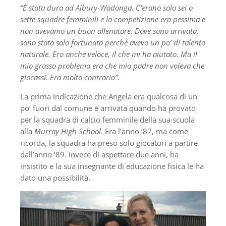
“È stata dura ad Albury-Wodonga. C’erano solo sei o
sette squadre femminili e la competizione era pessima e
non avevamo un buon allenatore. Dove sono arrivata,
sono stata solo fortunata perché avevo un po’ di talento
naturale. Ero anche veloce, il che mi ha aiutato. Ma il
mio grosso problema era che mio padre non voleva che
giocassi. Era molto contrario”.
La prima indicazione che Angela era qualcosa di un
po’ fuori dal comune è arrivata quando ha provato
per la squadra di calcio femminile della sua scuola
alla
Murray High School
. Era l’anno ‘87, ma come
ricorda, la squadra ha preso solo giocatori a partire
dall’anno ‘89. Invece di aspettare due anni, ha
insistito e la sua insegnante di educazione fisica le ha
dato una possibilità.