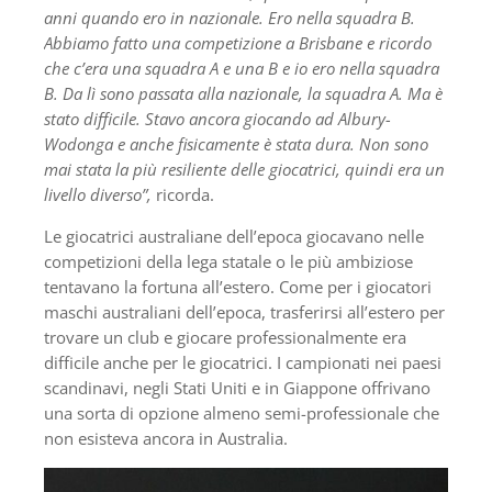
anni quando ero in nazionale. Ero nella squadra B.
Abbiamo fatto una competizione a Brisbane e ricordo
che c’era una squadra A e una B e io ero nella squadra
B. Da lì sono passata alla nazionale, la squadra A. Ma è
stato difficile. Stavo ancora giocando ad Albury-
Wodonga e anche fisicamente è stata dura. Non sono
mai stata la più resiliente delle giocatrici, quindi era un
livello diverso”,
ricorda.
Le giocatrici australiane dell’epoca giocavano nelle
competizioni della lega statale o le più ambiziose
tentavano la fortuna all’estero. Come per i giocatori
maschi australiani dell’epoca, trasferirsi all’estero per
trovare un club e giocare professionalmente era
difficile anche per le giocatrici. I campionati nei paesi
scandinavi, negli Stati Uniti e in Giappone offrivano
una sorta di opzione almeno semi-professionale che
non esisteva ancora in Australia.