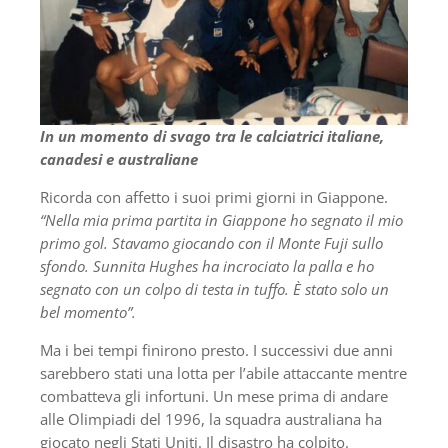
In un momento di svago tra le calciatrici italiane,
canadesi e australiane
Ricorda con affetto i suoi primi giorni in Giappone.
“Nella mia prima partita in Giappone ho segnato il mio
primo gol. Stavamo giocando con il Monte Fuji sullo
sfondo. Sunnita Hughes ha incrociato la palla e ho
segnato con un colpo di testa in tuffo. È stato solo un
bel momento”.
Ma i bei tempi finirono presto. I successivi due anni
sarebbero stati una lotta per l’abile attaccante mentre
combatteva gli infortuni. Un mese prima di andare
alle Olimpiadi del 1996, la squadra australiana ha
giocato negli Stati Uniti. Il disastro ha colpito.