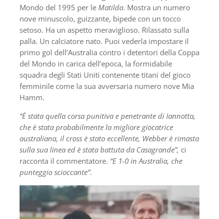
Mondo del 1995 per le
Matilda
. Mostra un numero
nove minuscolo, guizzante, bipede con un tocco
setoso. Ha un aspetto meraviglioso. Rilassato sulla
palla. Un calciatore nato. Puoi vederla impostare il
primo gol dell’Australia contro i detentori della Coppa
del Mondo in carica dell’epoca, la formidabile
squadra degli Stati Uniti contenente titani del gioco
femminile come la sua avversaria numero nove Mia
Hamm.
“È stata quella corsa punitiva e penetrante di Iannotta,
che è stata probabilmente la migliore giocatrice
australiana, il cross è stato eccellente, Webber è rimasta
sulla sua linea ed è stata battuta da Casagrande”,
ci
racconta il commentatore.
“E 1-0 in Australia, che
punteggio scioccante”
.