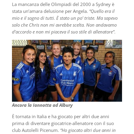
La mancanza delle Olimpiadi del 2000 a Sydney è
stata un’amara delusione per Angela.
“Quello era il
mio e il sogno di tutti. È stato un po’ triste. Ma sapevo
solo che Chris non mi avrebbe scelta. Non andavamo
d’accordo e non mi piaceva il suo stile di allenatore”
.
Ancora la Iannotta ad Albury
È tornata in Italia e ha giocato per altri due anni
prima di diventare giocatrice-allenatore con il suo
club Autolelli Picenum.
“Ho giocato altri due anni in