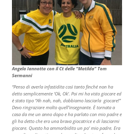
Angela Iannotta con il Ct delle “Matilda” Tom
Sermanni
“Penso di averla infastidita così tanto finché non ha
detto semplicemente ‘Ok, Ok’. Poi mi ha visto giocare ed
è stato tipo “Ah nah, nah, dobbiamo lasciarla giocare!”
Devo ringraziare molto quell’insegnante. È tornata a
casa da me un anno dopo e ha parlato con mio padre e
gli ha detto che ero una brava giocatrice e di lasciarmi
giocare. Questo ha ammorbidito un po’ mio padre. Era