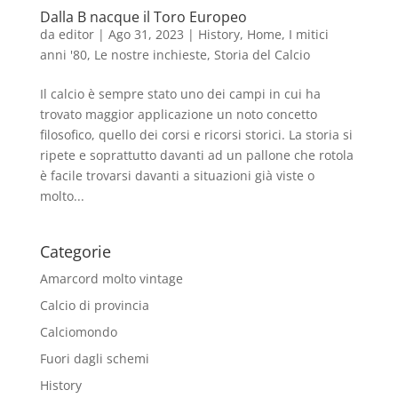
Dalla B nacque il Toro Europeo
da
editor
|
Ago 31, 2023
|
History
,
Home
,
I mitici
anni '80
,
Le nostre inchieste
,
Storia del Calcio
Il calcio è sempre stato uno dei campi in cui ha
trovato maggior applicazione un noto concetto
filosofico, quello dei corsi e ricorsi storici. La storia si
ripete e soprattutto davanti ad un pallone che rotola
è facile trovarsi davanti a situazioni già viste o
molto...
Categorie
Amarcord molto vintage
Calcio di provincia
Calciomondo
Fuori dagli schemi
History