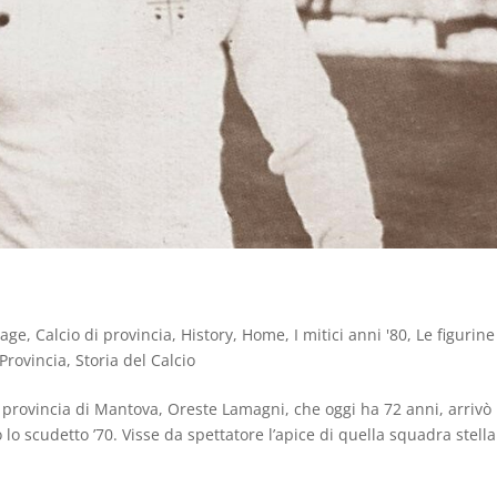
tage
,
Calcio di provincia
,
History
,
Home
,
I mitici anni '80
,
Le figurine
Provincia
,
Storia del Calcio
 provincia di Mantova, Oreste Lamagni, che oggi ha 72 anni, arrivò
lo scudetto ’70. Visse da spettatore l’apice di quella squadra stella