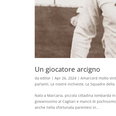
Un giocatore arcigno
da
editor
|
Apr 26, 2024
|
Amarcord molto vin
parlanti
,
Le nostre inchieste
,
Le Squadre della 
Nato a Marcaria, piccola cittadina lombarda in
giovanissimo al Cagliari e mancò di pochissimo 
anche nella sfortunata parentesi in...