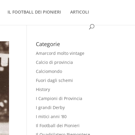
IL FOOTBALL DEI PIONIERI
ARTICOLI
Categorie
Amarcord molto vintage
Calcio di provincia
Calciomondo
Fuori dagli schemi
History
I Campioni di Provincia
I grandi Derby
I mitici anni '80
Il Football dei Pionieri
Il Quadrilatero Piemontese