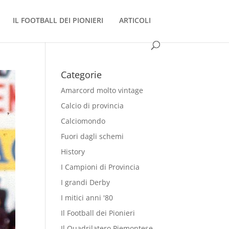
IL FOOTBALL DEI PIONIERI
ARTICOLI
Categorie
Amarcord molto vintage
Calcio di provincia
Calciomondo
Fuori dagli schemi
History
I Campioni di Provincia
I grandi Derby
I mitici anni '80
Il Football dei Pionieri
Il Quadrilatero Piemontese