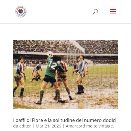
I baffi di Fiore e la solitudine del numero dodici
da
editor
|
Mar 21, 2026
|
Amarcord molto vintage
,