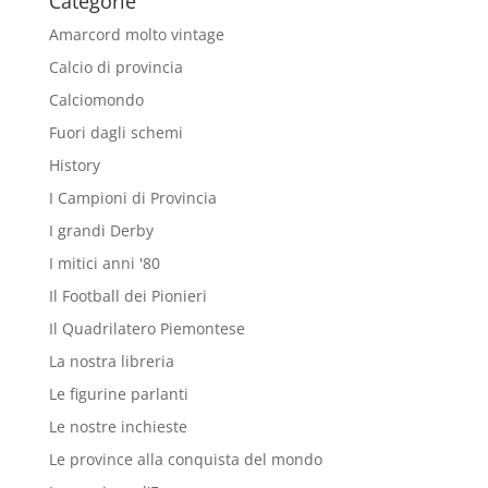
Categorie
Amarcord molto vintage
Calcio di provincia
Calciomondo
Fuori dagli schemi
History
I Campioni di Provincia
I grandi Derby
I mitici anni '80
Il Football dei Pionieri
Il Quadrilatero Piemontese
La nostra libreria
Le figurine parlanti
Le nostre inchieste
Le province alla conquista del mondo