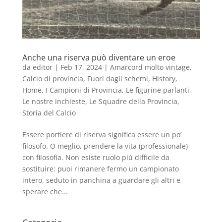
Anche una riserva può diventare un eroe
da
editor
|
Feb 17, 2024
|
Amarcord molto vintage
,
Calcio di provincia
,
Fuori dagli schemi
,
History
,
Home
,
I Campioni di Provincia
,
Le figurine parlanti
,
Le nostre inchieste
,
Le Squadre della Provincia
,
Storia del Calcio
Essere portiere di riserva significa essere un po’
filosofo. O meglio, prendere la vita (professionale)
con filosofia. Non esiste ruolo più difficile da
sostituire: puoi rimanere fermo un campionato
intero, seduto in panchina a guardare gli altri e
sperare che...