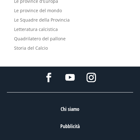
Le province d'Europa
Le province del mondo
Le Squadre della Provincia
Letteratura calcistica
Quadrilatero del pallone
Storia del Calcio
Chi siamo
Pubblicità