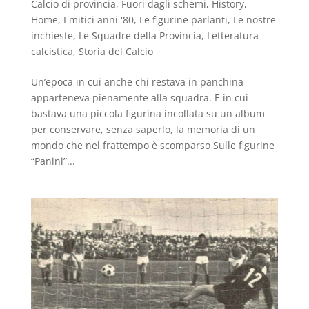
Calcio di provincia
,
Fuori dagli schemi
,
History
,
Home
,
I mitici anni '80
,
Le figurine parlanti
,
Le nostre
inchieste
,
Le Squadre della Provincia
,
Letteratura
calcistica
,
Storia del Calcio
Un’epoca in cui anche chi restava in panchina
apparteneva pienamente alla squadra. E in cui
bastava una piccola figurina incollata su un album
per conservare, senza saperlo, la memoria di un
mondo che nel frattempo è scomparso Sulle figurine
“Panini”...