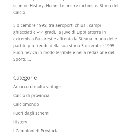
schemi
,
History
,
Home
,
Le nostre inchieste
,
Storia del
Calcio
5 dicembre 1995: tra aeroporti chiusi, campi
ghiacciati e –14 gradi, la Juve di Lippi atterra in
extremis a Bucarest e affronta la Steaua in una delle
partite più fredde della sua storia 5 dicembre 1995.
Fuori nevica in modo terribile e nella redazione del
Sportul...
Categorie
Amarcord molto vintage
Calcio di provincia
Calciomondo
Fuori dagli schemi
History
I Campioni di Provincia