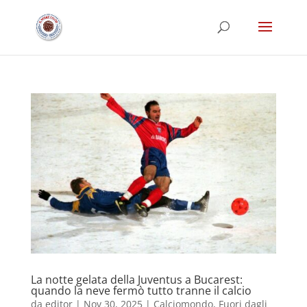
La notte gelata della Juventus a Bucarest:
quando la neve fermò tutto tranne il calcio
da
editor
|
Nov 30, 2025
|
Calciomondo
,
Fuori dagli