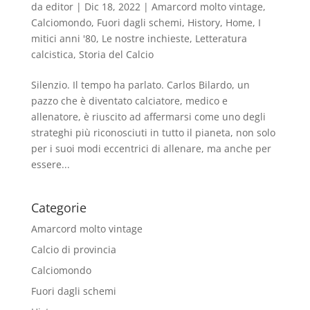
da
editor
|
Dic 18, 2022
|
Amarcord molto vintage
,
Calciomondo
,
Fuori dagli schemi
,
History
,
Home
,
I
mitici anni '80
,
Le nostre inchieste
,
Letteratura
calcistica
,
Storia del Calcio
Silenzio. Il tempo ha parlato. Carlos Bilardo, un
pazzo che è diventato calciatore, medico e
allenatore, è riuscito ad affermarsi come uno degli
strateghi più riconosciuti in tutto il pianeta, non solo
per i suoi modi eccentrici di allenare, ma anche per
essere...
Categorie
Amarcord molto vintage
Calcio di provincia
Calciomondo
Fuori dagli schemi