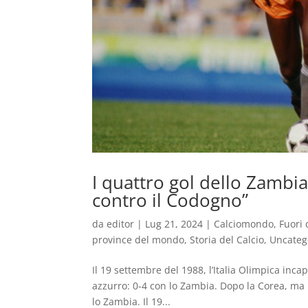
I quattro gol dello Zambia
contro il Codogno”
da
editor
|
Lug 21, 2024
|
Calciomondo
,
Fuori 
province del mondo
,
Storia del Calcio
,
Uncateg
Il 19 settembre del 1988, l’Italia Olimpica inca
azzurro: 0-4 con lo Zambia. Dopo la Corea, ma 
lo Zambia. Il 19...