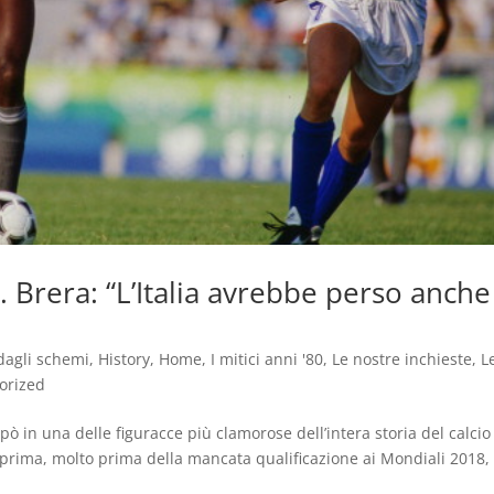
. Brera: “L’Italia avrebbe perso anche
dagli schemi
,
History
,
Home
,
I mitici anni '80
,
Le nostre inchieste
,
L
orized
ppò in una delle figuracce più clamorose dell’intera storia del calcio
prima, molto prima della mancata qualificazione ai Mondiali 2018, 