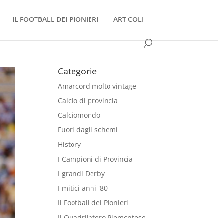
IL FOOTBALL DEI PIONIERI
ARTICOLI
Categorie
Amarcord molto vintage
Calcio di provincia
Calciomondo
Fuori dagli schemi
History
I Campioni di Provincia
I grandi Derby
I mitici anni '80
Il Football dei Pionieri
Il Quadrilatero Piemontese