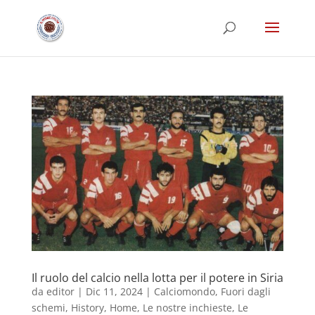
Il ruolo del calcio nella lotta per il potere in Siria
da
editor
|
Dic 11, 2024
|
Calciomondo
,
Fuori dagli
schemi
,
History
,
Home
,
Le nostre inchieste
,
Le