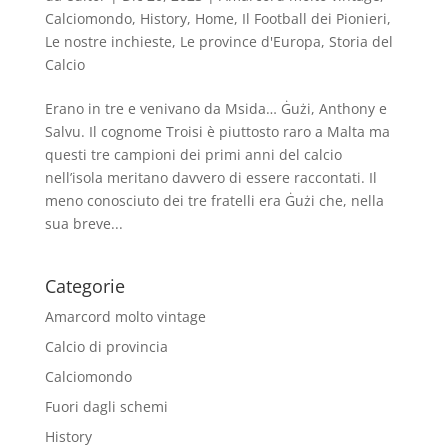
Calciomondo
,
History
,
Home
,
Il Football dei Pionieri
,
Le nostre inchieste
,
Le province d'Europa
,
Storia del
Calcio
Erano in tre e venivano da Msida… Ġużi, Anthony e
Salvu. Il cognome Troisi è piuttosto raro a Malta ma
questi tre campioni dei primi anni del calcio
nell’isola meritano davvero di essere raccontati. Il
meno conosciuto dei tre fratelli era Ġużi che, nella
sua breve...
Categorie
Amarcord molto vintage
Calcio di provincia
Calciomondo
Fuori dagli schemi
History