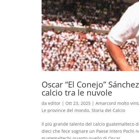
Oscar “El Conejo” Sánchez,
calcio tra le nuvole
da
editor
|
Ott 23, 2025
|
Amarcord molto vint
Le province del mondo
,
Storia del Calcio
Il più grande talento del calcio guatemalteco 
dieci che fece sognare un Paese intero Pochi no
guatemaltechi quanto quello di Oscar...