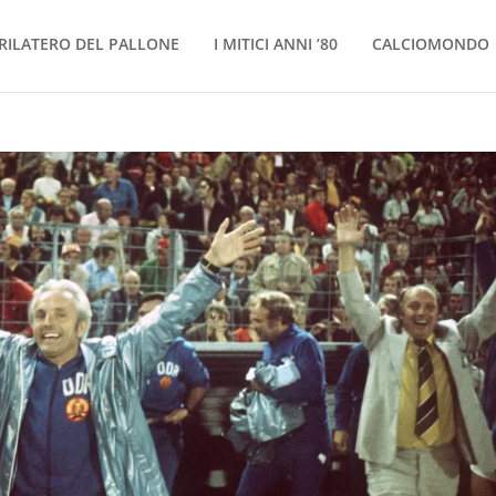
RILATERO DEL PALLONE
I MITICI ANNI ’80
CALCIOMONDO