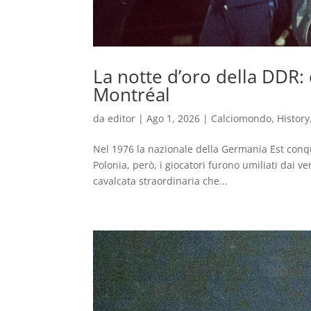
La notte d’oro della DDR: 
Montréal
da
editor
|
Ago 1, 2026
|
Calciomondo
,
History
Nel 1976 la nazionale della Germania Est conqui
Polonia, però, i giocatori furono umiliati dai v
cavalcata straordinaria che...