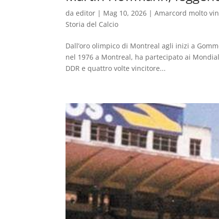
da
editor
|
Mag 10, 2026
|
Amarcord molto vi
Storia del Calcio
Dall’oro olimpico di Montreal agli inizi a Gomm
nel 1976 a Montreal, ha partecipato ai Mondial
DDR e quattro volte vincitore...