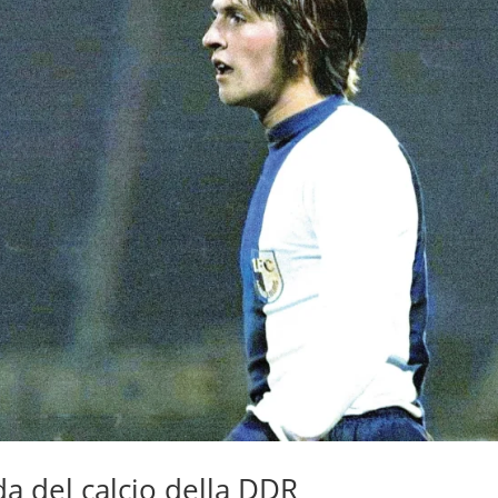
a del calcio della DDR