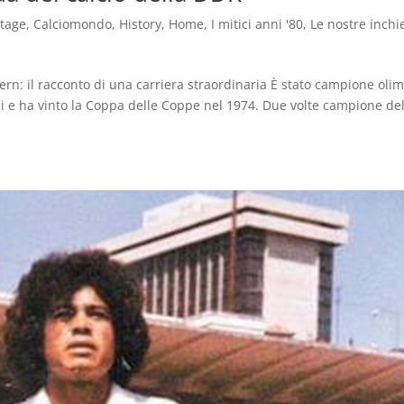
ntage
,
Calciomondo
,
History
,
Home
,
I mitici anni '80
,
Le nostre inchi
ern: il racconto di una carriera straordinaria È stato campione oli
i e ha vinto la Coppa delle Coppe nel 1974. Due volte campione del