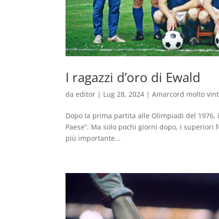
I ragazzi d’oro di Ewald
da
editor
|
Lug 28, 2024
|
Amarcord molto vin
Dopo la prima partita alle Olimpiadi del 1976, 
Paese”. Ma solo pochi giorni dopo, i superiori f
più importante...