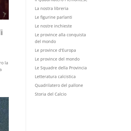
La nostra libreria
Le figurine parlanti
Le nostre inchieste
i
Le province alla conquista
del mondo
Le province d'Europa
Le province del mondo
ro la
Le Squadre della Provincia
a
Letteratura calcistica
Quadrilatero del pallone
Storia del Calcio