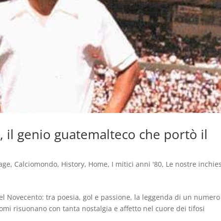
 il genio guatemalteco che portò il
age
,
Calciomondo
,
History
,
Home
,
I mitici anni '80
,
Le nostre inchie
del Novecento: tra poesia, gol e passione, la leggenda di un numero
mi risuonano con tanta nostalgia e affetto nel cuore dei tifosi