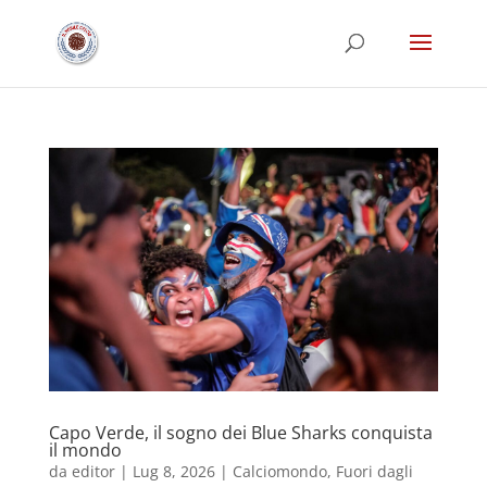
Capo Verde, il sogno dei Blue Sharks conquista
il mondo
da
editor
|
Lug 8, 2026
|
Calciomondo
,
Fuori dagli