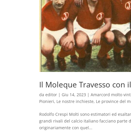
Il Moleque Travesso con i
da
editor
|
Giu 14, 2023
|
Amarcord molto vin
Pionieri
,
Le nostre inchieste
,
Le province del 
Rodolfo Crespi Molti sono estimatori ed esaltan
grandi rivali del calcio italiano facciano parte
originariamente con quel...