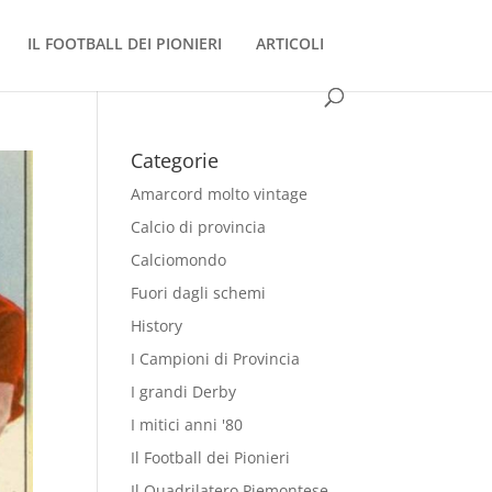
IL FOOTBALL DEI PIONIERI
ARTICOLI
Categorie
Amarcord molto vintage
Calcio di provincia
Calciomondo
Fuori dagli schemi
History
I Campioni di Provincia
I grandi Derby
I mitici anni '80
Il Football dei Pionieri
Il Quadrilatero Piemontese