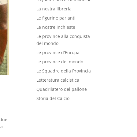
La nostra libreria
Le figurine parlanti
Le nostre inchieste
Le province alla conquista
del mondo
Le province d'Europa
Le province del mondo
Le Squadre della Provincia
Letteratura calcistica
Quadrilatero del pallone
Storia del Calcio
i
 due
ta