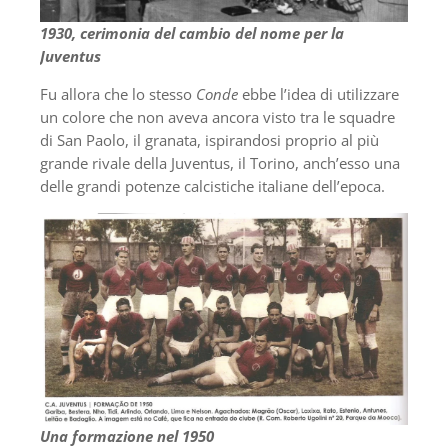
1930, cerimonia del cambio del nome per la
Juventus
Fu allora che lo stesso
Conde
ebbe l’idea di utilizzare
un colore che non aveva ancora visto tra le squadre
di San Paolo, il granata, ispirandosi proprio al più
grande rivale della Juventus, il Torino, anch’esso una
delle grandi potenze calcistiche italiane dell’epoca.
Una formazione nel 1950