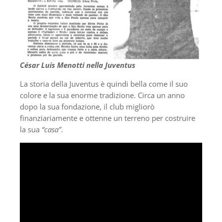
César Luis Menotti nella Juventus
La storia della Juventus è quindi bella come il suo
colore e la sua enorme tradizione. Circa un anno
dopo la sua fondazione, il club migliorò
finanziariamente e ottenne un terreno per costruire
la sua
“casa”
.