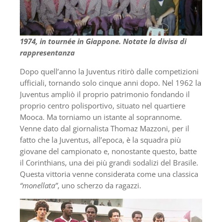
1974, in tournée in Giappone. Notate la divisa di
rappresentanza
Dopo quell’anno la Juventus ritirò dalle competizioni
ufficiali, tornando solo cinque anni dopo. Nel 1962 la
Juventus ampliò il proprio patrimonio fondando il
proprio centro polisportivo, situato nel quartiere
Mooca. Ma torniamo un istante al soprannome.
Venne dato dal giornalista Thomaz Mazzoni, per il
fatto che la Juventus, all’epoca, è la squadra più
giovane del campionato e, nonostante questo, batte
il Corinthians, una dei più grandi sodalizi del Brasile.
Questa vittoria venne considerata come una classica
“monellata”
, uno scherzo da ragazzi.