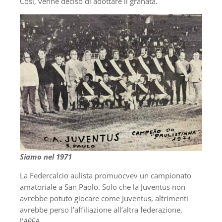
Così, venne deciso di adottare il granata.
Siamo nel 1971
La Federcalcio aulista promuocvev un campionato
amatoriale a San Paolo. Solo che la Juventus non
avrebbe potuto giocare come Juventus, altrimenti
avrebbe perso l’affiliazione all’altra federazione,
l’
APEA
.