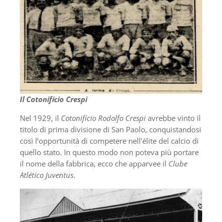
Il Cotonifício Crespi
Nel 1929, il
Cotonifício Rodolfo Crespi
avrebbe vinto il
titolo di prima divisione di San Paolo, conquistandosi
così l’opportunità di competere nell’élite del calcio di
quello stato. In questo modo non poteva più portare
il nome della fabbrica, ecco che apparvee il
Clube
Atlético Juventus
.