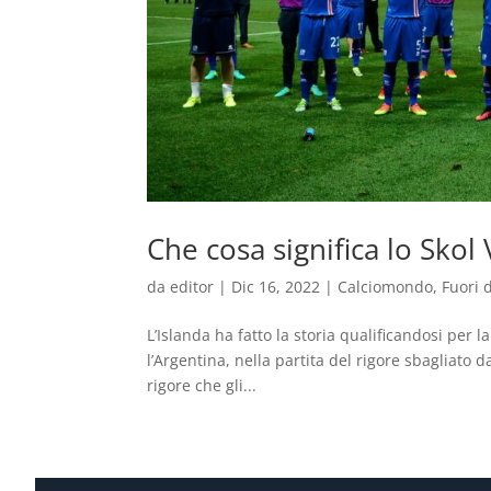
Che cosa significa lo Skol
da
editor
|
Dic 16, 2022
|
Calciomondo
,
Fuori 
L’Islanda ha fatto la storia qualificandosi per 
l’Argentina, nella partita del rigore sbagliato d
rigore che gli...