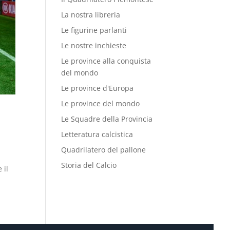
La nostra libreria
Le figurine parlanti
Le nostre inchieste
Le province alla conquista
del mondo
Le province d'Europa
Le province del mondo
Le Squadre della Provincia
Letteratura calcistica
Quadrilatero del pallone
Storia del Calcio
 il