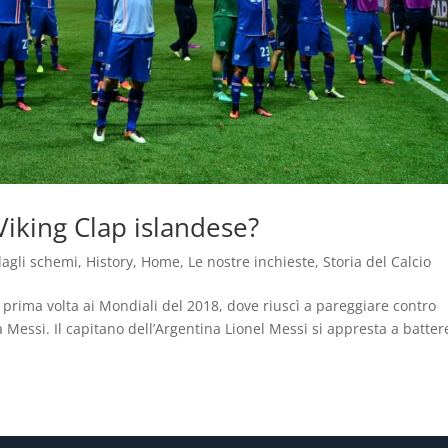
 Viking Clap islandese?
dagli schemi
,
History
,
Home
,
Le nostre inchieste
,
Storia del Calcio
la prima volta ai Mondiali del 2018, dove riuscì a pareggiare contro
a Messi. Il capitano dell’Argentina Lionel Messi si appresta a battere